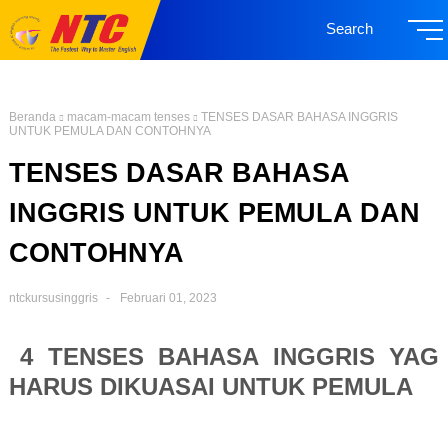
Search
Beranda
macam-macam tenses
TENSES DASAR BAHASA INGGRIS
UNTUK PEMULA DAN CONTOHNYA
TENSES DASAR BAHASA
INGGRIS UNTUK PEMULA DAN
CONTOHNYA
ntckursusinggris
Februari 01, 2023
4 TENSES BAHASA INGGRIS YAG
HARUS DIKUASAI UNTUK PEMULA