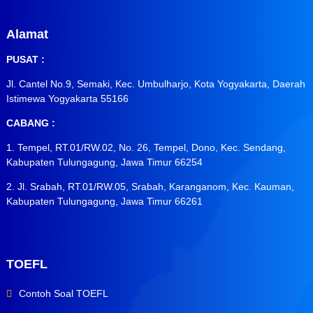
Alamat
PUSAT :
Jl. Cantel No.9, Semaki, Kec. Umbulharjo, Kota Yogyakarta, Daerah
Istimewa Yogyakarta 55166
CABANG :
1. Tempel, RT.01/RW.02, No. 26, Tempel, Dono, Kec. Sendang,
Kabupaten Tulungagung, Jawa Timur 66254
2. Jl. Srabah, RT.01/RW.05, Srabah, Karanganom, Kec. Kauman,
Kabupaten Tulungagung, Jawa Timur 66261
TOEFL
Contoh Soal TOEFL