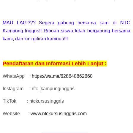
MAU LAGI??? Segera gabung bersama kami di NTC
Kampung Inggris!! Ribuan siswa telah bergabung bersama
kami, dan kini giliran kamuuu!!!
Pendaftaran dan Informasi Lebih Lanjut :
WhatsApp
:
https://wa.me/628648862660
Instagram
: ntc_kampunginggris
TikTok
: ntckursusinggris
Website
:
www.ntckursusinggris.com