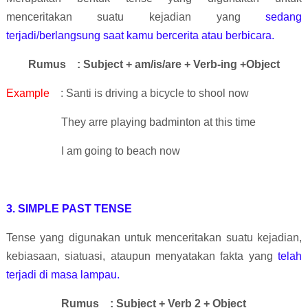
menceritakan suatu kejadian yang
sedang
terjadi/berlangsung saat kamu bercerita atau berbicara.
Rumus
: Subject + am/is/are + Verb-ing +Object
Example
: Santi is driving a bicycle to shool now
They arre playing badminton at this time
I am going to beach now
3.
SIMPLE PAST TENSE
Tense yang digunakan untuk menceritakan suatu kejadian,
kebiasaan, siatuasi, ataupun menyatakan fakta yang
telah
terjadi di masa lampau.
Rumus
: Subject + Verb 2 + Object