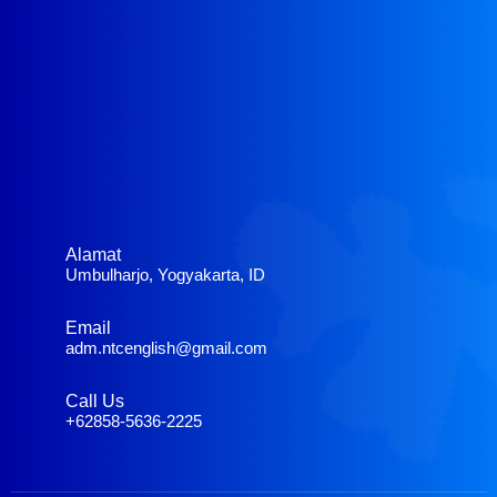
Alamat
Umbulharjo, Yogyakarta, ID
Email
adm.ntcenglish@gmail.com
Call Us
+62858-5636-2225