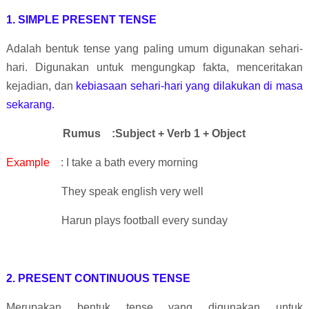
1. SIMPLE PRESENT TENSE
Adalah bentuk tense yang paling umum digunakan sehari-
hari. Digunakan untuk mengungkap fakta, menceritakan
kejadian, dan
kebiasaan sehari-hari yang dilakukan di masa
sekarang.
Rumus
:Subject + Verb 1 + Object
Example
: I take a bath every morning
They speak english very well
Harun plays football every sunday
2. PRESENT CONTINUOUS TENSE
Merupakan bentuk tense yang digunakan untuk