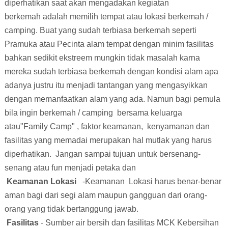
diperhatikan saat akan mengadakan
kegiatan
berkemah
adalah memilih tempat atau lokasi
berkemah /
camping
. Buat yang sudah terbiasa
berkemah
seperti
Pramuka atau Pecinta alam tempat dengan minim fasilitas
bahkan sedikit ekstreem mungkin tidak masalah karna
mereka sudah terbiasa
berkemah
dengan kondisi alam apa
adanya justru itu menjadi tantangan yang mengasyikkan
dengan memanfaatkan alam yang ada. Namun bagi pemula
bila ingin
berkemah / camping
bersama keluarga
atau"
Family Camp
" , faktor keamanan, kenyamanan dan
fasilitas yang memadai merupakan hal mutlak yang harus
diperhatikan. Jangan sampai tujuan untuk bersenang-
senang atau fun menjadi petaka dan
Keamanan Lokasi
-Keamanan
Lokasi harus benar-benar
aman bagi dari segi alam maupun gangguan dari orang-
orang yang tidak bertanggung jawab.
Fasilitas
-
Sumber air bersih dan fasilitas MCK
Kebersihan