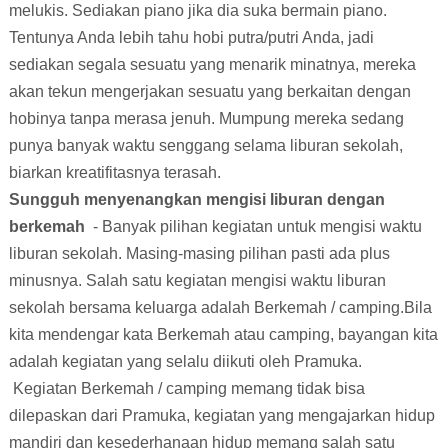
melukis. Sediakan piano jika dia suka bermain piano.
Tentunya Anda lebih tahu hobi putra/putri Anda, jadi
sediakan segala sesuatu yang menarik minatnya, mereka
akan tekun mengerjakan sesuatu yang berkaitan dengan
hobinya tanpa merasa jenuh. Mumpung mereka sedang
punya banyak waktu senggang selama liburan sekolah,
biarkan kreatifitasnya terasah.
Sungguh menyenangkan mengisi liburan dengan
berkemah
- Banyak pilihan kegiatan untuk mengisi waktu
liburan sekolah. Masing-masing pilihan pasti ada plus
minusnya. Salah satu kegiatan mengisi waktu liburan
sekolah bersama keluarga adalah
Berkemah /
camping
.Bila
kita mendengar kata
Berkemah atau camping
, bayangan kita
adalah kegiatan yang selalu diikuti oleh Pramuka.
Kegiatan
Berkemah / camping
memang tidak bisa
dilepaskan dari Pramuka, kegiatan yang mengajarkan hidup
mandiri dan kesederhanaan hidup memang salah satu