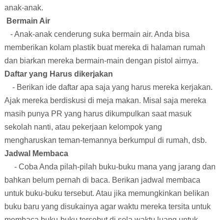
anak-anak.
Bermain Air
- Anak-anak cenderung suka bermain air. Anda bisa
memberikan kolam plastik buat mereka di halaman rumah
dan biarkan mereka bermain-main dengan pistol airnya.
Daftar yang Harus
dikerjakan
- Berikan ide daftar apa saja yang harus mereka kerjakan.
Ajak mereka berdiskusi di meja makan. Misal saja mereka
masih punya PR yang harus dikumpulkan saat masuk
sekolah nanti, atau pekerjaan kelompok yang
mengharuskan teman-temannya berkumpul di rumah, dsb.
Jadwal Membaca
- Coba Anda pilah-pilah buku-buku mana yang jarang dan
bahkan belum pernah di baca. Berikan jadwal membaca
untuk buku-buku tersebut. Atau jika memungkinkan belikan
buku baru yang disukainya agar waktu mereka tersita untuk
membaca buku-buku tersebut di sela waktu luang untuk