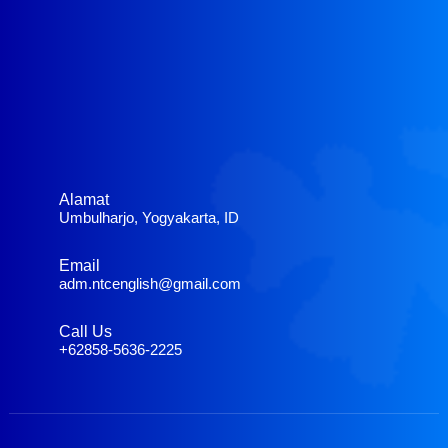
Alamat
Umbulharjo, Yogyakarta, ID
Email
adm.ntcenglish@gmail.com
Call Us
+62858-5636-2225