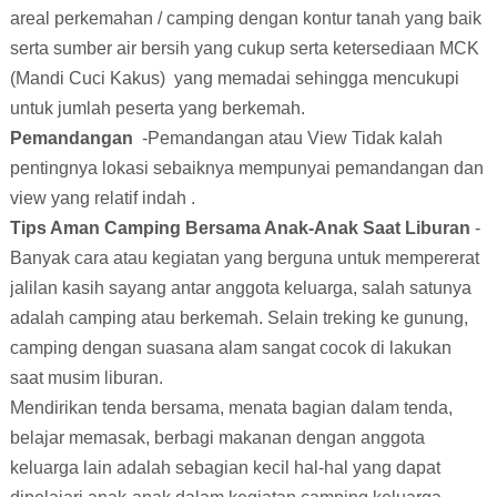
areal
perkemahan / camping
dengan kontur tanah yang baik
serta sumber air bersih yang cukup serta ketersediaan MCK
(Mandi Cuci Kakus) yang memadai sehingga mencukupi
untuk jumlah peserta yang
berkemah
.
Pemandangan
-
Pemandangan atau View
Tidak kalah
pentingnya lokasi sebaiknya mempunyai pemandangan dan
view yang relatif indah .
Tips Aman Camping Bersama Anak-Anak Saat Liburan
-
Banyak cara atau kegiatan yang berguna untuk mempererat
jalilan kasih sayang antar anggota keluarga, salah satunya
adalah camping atau berkemah. Selain treking ke gunung,
camping dengan suasana alam sangat cocok di lakukan
saat musim liburan.
Mendirikan tenda bersama, menata bagian dalam tenda,
belajar memasak, berbagi makanan dengan anggota
keluarga lain adalah sebagian kecil hal-hal yang dapat