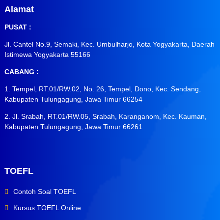
Alamat
PUSAT :
Jl. Cantel No.9, Semaki, Kec. Umbulharjo, Kota Yogyakarta, Daerah
Istimewa Yogyakarta 55166
CABANG :
1. Tempel, RT.01/RW.02, No. 26, Tempel, Dono, Kec. Sendang,
Kabupaten Tulungagung, Jawa Timur 66254
2. Jl. Srabah, RT.01/RW.05, Srabah, Karanganom, Kec. Kauman,
Kabupaten Tulungagung, Jawa Timur 66261
TOEFL
Contoh Soal TOEFL
Kursus TOEFL Online