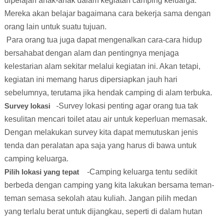
dipelajari anak-anak dalam kegiatan camping keluarga.
Mereka akan belajar bagaimana cara bekerja sama dengan
orang lain untuk suatu tujuan.
Para orang tua juga dapat mengenalkan cara-cara hidup
bersahabat dengan alam dan pentingnya menjaga
kelestarian alam sekitar melalui kegiatan ini. Akan tetapi,
kegiatan ini memang harus dipersiapkan jauh hari
sebelumnya, terutama jika hendak camping di alam terbuka.
Survey lokasi
-Survey lokasi penting agar orang tua tak
kesulitan mencari toilet atau air untuk keperluan memasak.
Dengan melakukan survey kita dapat memutuskan jenis
tenda dan peralatan apa saja yang harus di bawa untuk
camping keluarga.
Pilih lokasi yang tepat
-Camping keluarga tentu sedikit
berbeda dengan camping yang kita lakukan bersama teman-
teman semasa sekolah atau kuliah. Jangan pilih medan
yang terlalu berat untuk dijangkau, seperti di dalam hutan