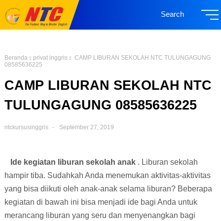
Search
Beranda
privat inggris
CAMP LIBURAN SEKOLAH NTC TULUNGAGUNG
08585636225
CAMP LIBURAN SEKOLAH NTC
TULUNGAGUNG 08585636225
ntckursusinggris
September 27, 2019
Ide kegiatan liburan sekolah anak
. Liburan sekolah
hampir tiba. Sudahkah Anda menemukan aktivitas-aktivitas
yang bisa diikuti oleh anak-anak selama liburan? Beberapa
kegiatan di bawah ini bisa menjadi ide bagi Anda untuk
merancang liburan yang seru dan menyenangkan bagi