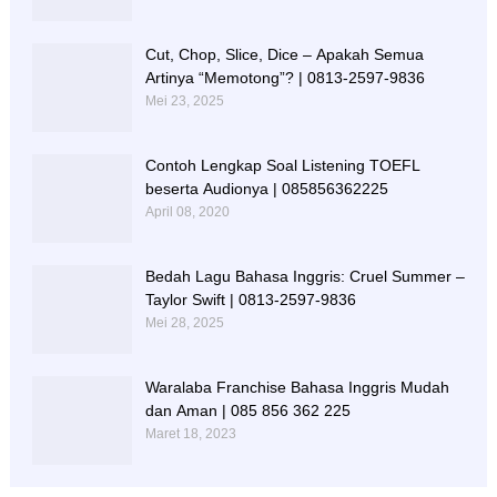
Cut, Chop, Slice, Dice – Apakah Semua
Artinya “Memotong”? | 0813-2597-9836
Mei 23, 2025
Contoh Lengkap Soal Listening TOEFL
beserta Audionya | 085856362225
April 08, 2020
Bedah Lagu Bahasa Inggris: Cruel Summer –
Taylor Swift | 0813-2597-9836
Mei 28, 2025
Waralaba Franchise Bahasa Inggris Mudah
dan Aman | 085 856 362 225
Maret 18, 2023