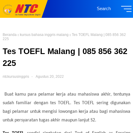
Search
Beranda
kursus bahasa inggris malang
Tes TOEFL Malang | 085 856 362
225
Tes TOEFL Malang | 085 856 362
225
ntckursusinggris
Agustus 20, 2022
Buat kamu para pelamar kerja atau mahasiswa akhir, tentunya
sudah familiar dengan tes TOEFL. Tes TOEFL sering digunakan
bagi pelamar untuk mengisi lowongan kerja atau bagi mahasiswa
untuk persyaratan tugas akhir maupun lanjut S2.