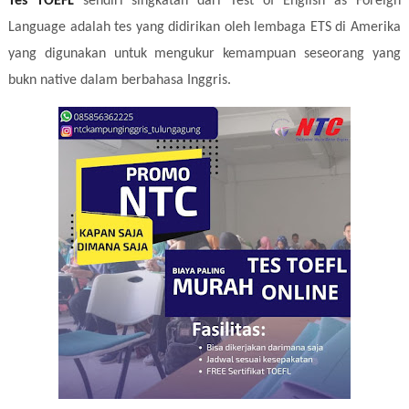
Tes TOEFL
sendiri singkatan dari Test of English as Foreign
Language adalah tes yang didirikan oleh lembaga ETS di Amerika
yang digunakan untuk mengukur kemampuan seseorang yang
bukn native dalam berbahasa Inggris.