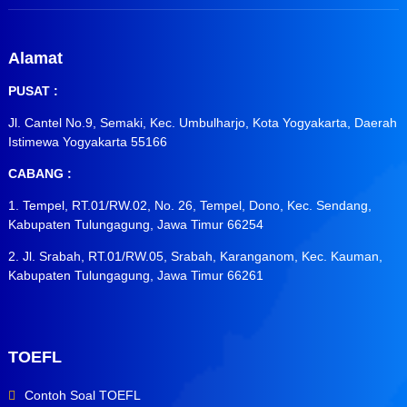
Alamat
PUSAT :
Jl. Cantel No.9, Semaki, Kec. Umbulharjo, Kota Yogyakarta, Daerah
Istimewa Yogyakarta 55166
CABANG :
1. Tempel, RT.01/RW.02, No. 26, Tempel, Dono, Kec. Sendang,
Kabupaten Tulungagung, Jawa Timur 66254
2. Jl. Srabah, RT.01/RW.05, Srabah, Karanganom, Kec. Kauman,
Kabupaten Tulungagung, Jawa Timur 66261
TOEFL
Contoh Soal TOEFL