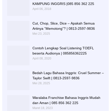
KAMPUNG INGGRIS |085 856 362 225
April 06, 2018
Cut, Chop, Slice, Dice – Apakah Semua
Artinya “Memotong”? | 0813-2597-9836
Mei 23, 2025
Contoh Lengkap Soal Listening TOEFL
beserta Audionya | 085856362225
April 08, 2020
Bedah Lagu Bahasa Inggris: Cruel Summer –
Taylor Swift | 0813-2597-9836
Mei 28, 2025
Waralaba Franchise Bahasa Inggris Mudah
dan Aman | 085 856 362 225
Maret 18, 2023