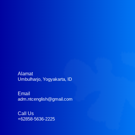
Alamat
Umbulharjo, Yogyakarta, ID
Email
adm.ntcenglish@gmail.com
Call Us
+62858-5636-2225