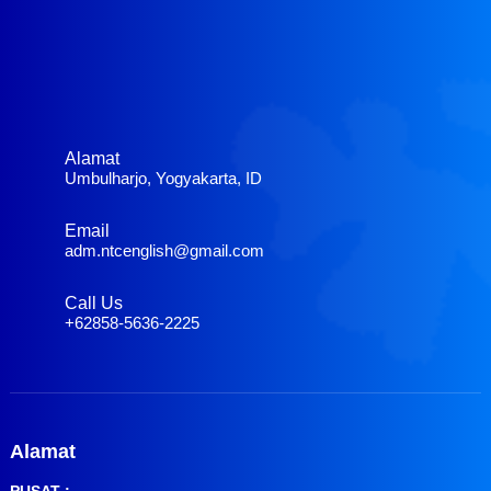
Alamat
Umbulharjo, Yogyakarta, ID
Email
adm.ntcenglish@gmail.com
Call Us
+62858-5636-2225
Alamat