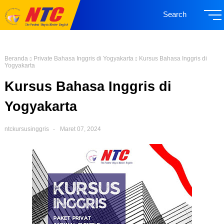
Search
Beranda
Private Bahasa Inggris di Yogyakarta
Kursus Bahasa Inggris di
Yogyakarta
Kursus Bahasa Inggris di
Yogyakarta
ntckursusinggris
Maret 07, 2024