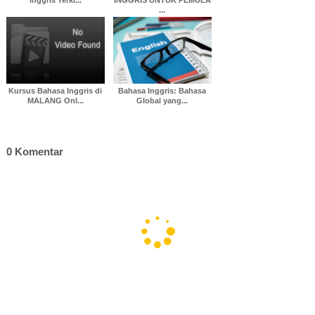
Inggris Terki...
INGGRIS UNTUK PEMULA
...
Kursus Bahasa Inggris di
Bahasa Inggris: Bahasa
MALANG Onl...
Global yang...
0 Komentar