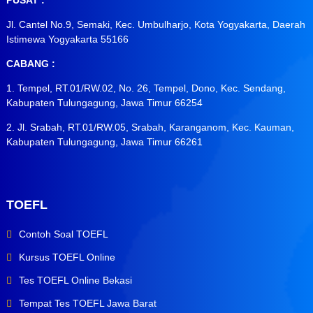
PUSAT :
Jl. Cantel No.9, Semaki, Kec. Umbulharjo, Kota Yogyakarta, Daerah
Istimewa Yogyakarta 55166
CABANG :
1. Tempel, RT.01/RW.02, No. 26, Tempel, Dono, Kec. Sendang,
Kabupaten Tulungagung, Jawa Timur 66254
2. Jl. Srabah, RT.01/RW.05, Srabah, Karanganom, Kec. Kauman,
Kabupaten Tulungagung, Jawa Timur 66261
TOEFL
Contoh Soal TOEFL
Kursus TOEFL Online
Tes TOEFL Online Bekasi
Tempat Tes TOEFL Jawa Barat