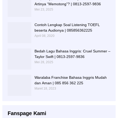
Artinya “Memotong”? | 0813-2597-9836
Mei 23, 2025
Contoh Lengkap Soal Listening TOEFL
beserta Audionya | 085856362225
April 08, 2020
Bedah Lagu Bahasa Inggris: Cruel Summer –
Taylor Swift | 0813-2597-9836
Mei 28, 2025
Waralaba Franchise Bahasa Inggris Mudah
dan Aman | 085 856 362 225
Maret 18, 2023
Fanspage Kami