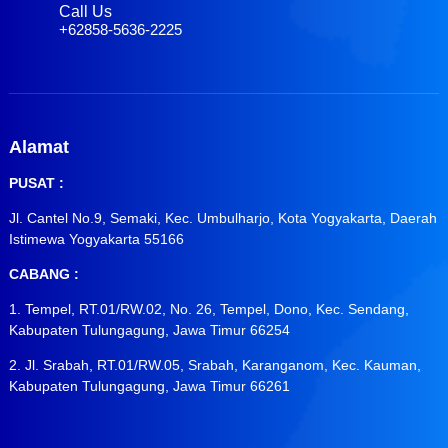
Call Us
+62858-5636-2225
Alamat
PUSAT :
Jl. Cantel No.9, Semaki, Kec. Umbulharjo, Kota Yogyakarta, Daerah
Istimewa Yogyakarta 55166
CABANG :
1. Tempel, RT.01/RW.02, No. 26, Tempel, Dono, Kec. Sendang,
Kabupaten Tulungagung, Jawa Timur 66254
2. Jl. Srabah, RT.01/RW.05, Srabah, Karanganom, Kec. Kauman,
Kabupaten Tulungagung, Jawa Timur 66261