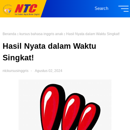
Search
Beranda
kursus bahasa inggris anak
Hasil Nyata dalam Waktu Singkat!
Hasil Nyata dalam Waktu
Singkat!
ntckursusinggris
Agustus 02, 2024