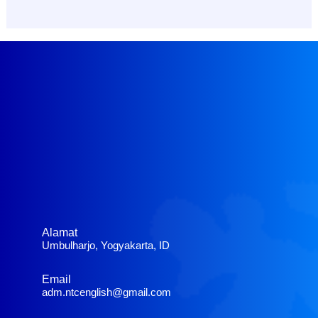
Alamat
Umbulharjo, Yogyakarta, ID
Email
adm.ntcenglish@gmail.com