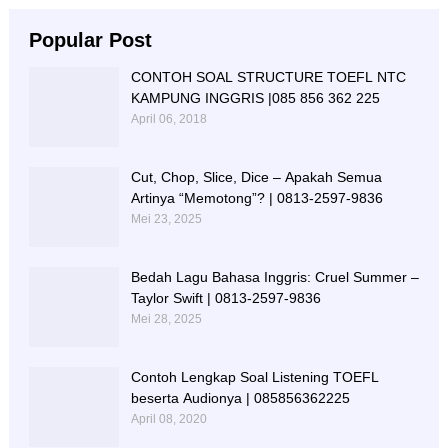
Popular Post
CONTOH SOAL STRUCTURE TOEFL NTC
KAMPUNG INGGRIS |085 856 362 225
April 06, 2018
Cut, Chop, Slice, Dice – Apakah Semua
Artinya “Memotong”? | 0813-2597-9836
Mei 23, 2025
Bedah Lagu Bahasa Inggris: Cruel Summer –
Taylor Swift | 0813-2597-9836
Mei 28, 2025
Contoh Lengkap Soal Listening TOEFL
beserta Audionya | 085856362225
April 08, 2020