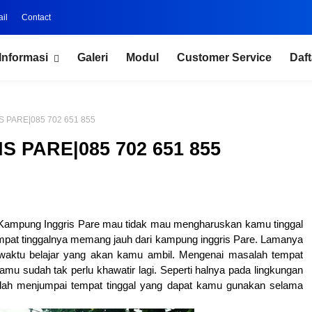
il
Contact
Informasi
Galeri
Modul
Customer Service
Daft
 PARE|085 702 651 855
 PARE|085 702 651 855
i Kampung Inggris Pare mau tidak mau mengharuskan kamu tinggal
mpat tinggalnya memang jauh dari kampung inggris Pare. Lamanya
waktu belajar yang akan kamu ambil. Mengenai masalah tempat
kamu sudah tak perlu khawatir lagi. Seperti halnya pada lingkungan
ah menjumpai tempat tinggal yang dapat kamu gunakan selama