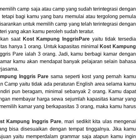
emilih camp saja atau camp yang sudah terintegrasi dengan
 tetapi bagi kamu yang baru memulai atau tergolong pemula
isarankan untuk memilih camp yang telah terintegrasi dengan
teri yang akan kamu peroleh sudah teratur.
ikan saat
Kost Kampung InggrisPare
yaitu tidak tersedia
tas hanya 1 orang. Untuk kapasitas minimal
Kost Kampung
gris Pare ialah 3 orang. Jadi, kamu berbagi kamar dengan
kamar kamu akan mendapat banyak pelajaran selain bahasa
rjasama.
mpung Inggris Pare
sama seperti kost yang pernah kamu
Camp yaitu tidak ada peraturan English area selama kamu
sendiri pun beragam, minimal sebanyak 2 orang. Kamu dapat
dengan membayar harga sewa sejumlah kapasitas kamar yang
 memilih kamar yang berkapasitas 3 orang, maka kamu harus
st Kampung Inggris Pare
,
mari sedikit kita ulas mengenai
ang bisa disesuaikan dengan tempat tinggalnya. Jika kamu
juan yaitu memperdalam grammar saja atapun kamu ingin