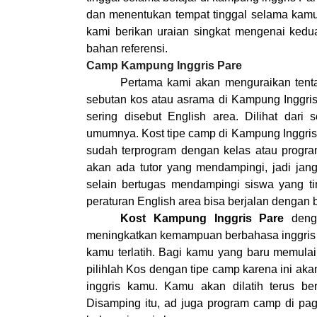
dan menentukan tempat tinggal selama kamu 
kami berikan uraian singkat mengenai kedu
bahan referensi.
Camp Kampung Inggris Pare
Pertama kami akan menguraikan ten
sebutan kos atau asrama di Kampung Inggris 
sering disebut English area. Dilihat dari
umumnya. Kost tipe camp di Kampung Inggris
sudah terprogram dengan kelas atau progra
akan ada tutor yang mendampingi, jadi jan
selain bertugas mendampingi siswa yang ti
peraturan English area bisa berjalan dengan b
Kost Kampung Inggris Pare
deng
meningkatkan kemampuan berbahasa inggris
kamu terlatih. Bagi kamu yang baru memulai
pilihlah Kos dengan tipe camp karena ini a
inggris kamu. Kamu akan dilatih terus be
Disamping itu, ad juga program camp di p