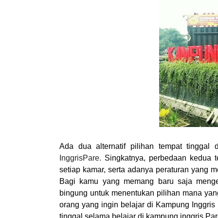
Ada dua alternatif pilihan tempat tinggal 
InggrisPare.
Singkatnya, perbedaan kedua te
setiap kamar, serta adanya peraturan yang m
Bagi kamu yang memang baru saja meng
bingung untuk menentukan pilihan mana yan
orang yang ingin belajar di Kampung Inggri
tinggal selama belajar di kampung inggris P