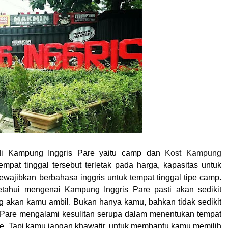
di
Kampung Inggris
Pare yaitu camp dan
Kost Kampung
mpat tinggal tersebut terletak pada harga, kapasitas untuk
ewajibkan berbahasa inggris untuk tempat tinggal tipe camp.
etahui mengenai
Kampung Inggris Pare
pasti akan sedikit
g akan kamu ambil. Bukan hanya kamu, bahkan tidak sedikit
s Pare mengalami kesulitan serupa dalam menentukan tempat
are. Tapi kamu jangan khawatir, untuk membantu kamu memilih