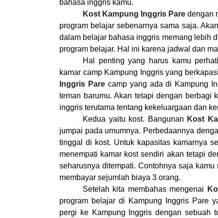
bahasa inggris kamu.
Kost Kampung Inggris Pare
dengan m
program belajar sebenarnya sama saja. Akan
dalam belajar bahasa inggris memang lebih d
program belajar. Hal ini karena jadwal dan ma
Hal penting yang harus kamu perhat
kamar camp
Kampung Inggris
yang berkapasi
Inggris Pare
camp yang ada di Kampung Ing
teman barumu. Akan tetapi dengan berbagi 
inggris terutama tentang kekeluargaan dan ke
Kedua yaitu kost. Bangunan
Kost Ka
jumpai pada umumnya. Perbedaannya dengan 
tinggal di kost. Untuk kapasitas kamarnya 
menempati kamar kost sendiri akan tetapi 
seharusnya ditempati. Contohnya saja kamu
membayar sejumlah biaya 3 orang.
Setelah kita membahas mengenai
Ko
program belajar di Kampung Inggris Pare y
pergi ke
Kampung Inggris
dengan sebuah tu