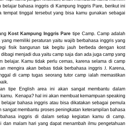
belajar bahasa inggris di
Kampung Inggris Pare
, berikut ini
a tempat tinggal tersebut yang bisa kamu gunakan sebagai
tang
Kost Kampung Inggris Pare
tipe Camp. Camp adalah
yang memiliki peraturan yaitu wajib berbahasa inggris yang
 segi fisik bangunan tak begitu jauh berbeda dengan kost
 dibagi menjadi dua yaitu camp saja dan ada juga camp yang
m belajar. Kamu tidak perlu cemas, karena selama di camp
gan mengira akan bebas tidak berbahasa inggris
J
. Karena,
nggal di camp tugas seorang tutor camp ialah memastikan
aik.
an tipe
English area ini akan sangat membantu dalam
 kamu.
Kenapa? hal ini akan membuat kemampuan speaking
 belajar bahasa inggris atau bisa dikatakan sebagai pemula
kan sangat membantu proses peningkatan keterampilan bahasa
rbahasa inggris di dalam setiap kegiatan kamu di camp.
agi dan malam hari yang dapat menambah ilmu pengetahuan