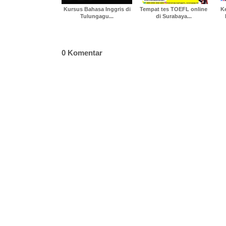
Kursus Bahasa Inggris di
Tempat tes TOEFL online
K
Tulungagu...
di Surabaya...
0 Komentar