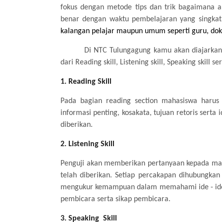
fokus dengan metode
tips dan trik bagaimana 
benar
dengan waktu
pembelajaran
yang singkat
kalangan pelajar maupun umum seperti guru, dokte
Di NTC Tulungagung kamu akan diajarkan
dari Reading skill, Listening skill, Speaking skill
1. Reading Skill
Pada bagian reading section mahasiswa harus 
informasi penting, kosakata, tujuan retoris sert
diberikan.
2. Listening Skill
Penguji akan memberikan pertanyaan kepada mah
telah diberikan. Setiap percakapan dihubungka
mengukur kemampuan dalam memahami ide - ide ut
pembicara serta sikap pembicara.
3. Speaking Skill