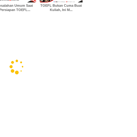
esalahan Umum Saat
TOEFL Bukan Cuma Buat
Persiapan TOEFL...
Kuliah, Ini M...