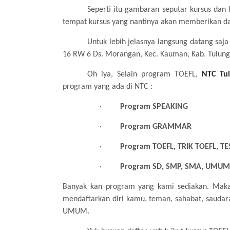
Seperti itu gambaran seputar kursus dan 
tempat kursus yang nantinya akan memberikan da
Untuk lebih jelasnya langsung datang saj
16 RW 6 Ds. Morangan, Kec. Kauman, Kab. Tulun
Oh iya, Selain program TOEFL,
NTC Tu
program yang ada di NTC :
·
Program SPEAKING
·
Program GRAMMAR
·
Program TOEFL, TRIK TOEFL, T
·
Program SD, SMP, SMA, UMU
Banyak kan program yang kami sediakan. Maka
mendaftarkan diri kamu, teman, sahabat, sauda
UMUM.