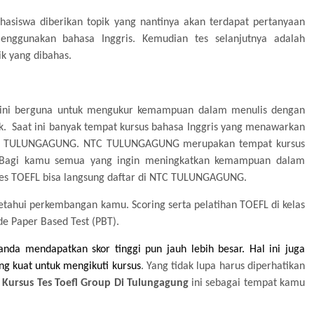
asiswa diberikan topik yang nantinya akan terdapat pertanyaan
enggunakan bahasa Inggris. Kemudian tes selanjutnya adalah
ik yang dibahas.
l ini berguna untuk mengukur kemampuan dalam menulis dengan
k. Saat ini banyak tempat kursus bahasa Inggris yang menawarkan
 NTC TULUNGAGUNG. NTC TULUNGAGUNG merupakan tempat kursus
k. Bagi kamu semua yang ingin meningkatkan kemampuan dalam
tes TOEFL bisa langsung daftar di NTC TULUNGAGUNG.
tahui perkembangan kamu. Scoring serta pelatihan TOEFL di kelas
e Paper Based Test (PBT).
da mendapatkan skor tinggi pun jauh lebih besar. Hal ini juga
ng kuat untuk mengikuti kursus
. Yang tidak lupa harus diperhatikan
Kursus
Te
s Toefl Group Di Tulungagung
ini sebagai tempat kamu