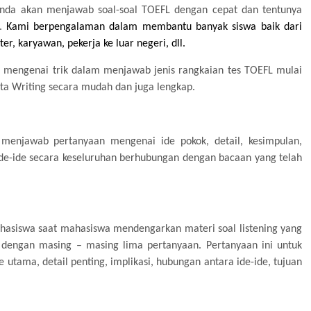
anda akan menjawab soal-soal TOEFL dengan cepat dan tentunya
.
Kami berpengalaman dalam membantu banyak siswa baik dari
r, karyawan, pekerja ke luar negeri, dll.
 mengenai trik dalam menjawab jenis rangkaian tes TOEFL mulai
 serta Writing secara mudah dan juga lengkap.
menjawab pertanyaan mengenai ide pokok, detail, kesimpulan,
a ide-ide secara keseluruhan berhubungan dengan bacaan yang telah
asiswa saat mahasiswa mendengarkan materi soal listening yang
n dengan masing – masing lima pertanyaan. Pertanyaan ini untuk
ama, detail penting, implikasi, hubungan antara ide-ide, tujuan