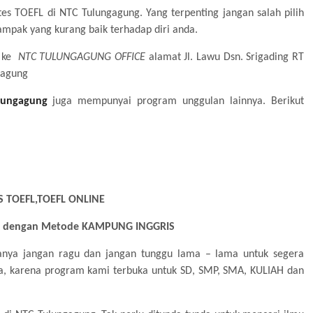
tes TOEFL di NTC Tulungagung. Yang terpenting jangan salah pilih
mpak yang kurang baik terhadap diri anda.
a ke
NTC TULUNGAGUNG OFFICE
alamat Jl. Lawu Dsn. Srigading RT
gagung
lungagung
juga mempunyai program unggulan lainnya. Berikut
ES TOEFL,TOEFL ONLINE
M dengan Metode KAMPUNG INGGRIS
nya jangan ragu dan jangan tunggu lama – lama untuk segera
ra, karena program kami terbuka untuk SD, SMP, SMA, KULIAH dan