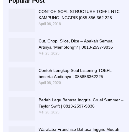
Popular Post
CONTOH SOAL STRUCTURE TOEFL NTC
KAMPUNG INGGRIS |085 856 362 225
April 06, 2018
Cut, Chop, Slice, Dice – Apakah Semua
Artinya “Memotong”? | 0813-2597-9836
Mei 23, 2025
Contoh Lengkap Soal Listening TOEFL
beserta Audionya | 085856362225
April 08, 2020
Bedah Lagu Bahasa Inggris: Cruel Summer –
Taylor Swift | 0813-2597-9836
Mei 28, 2025
Waralaba Franchise Bahasa Inggris Mudah