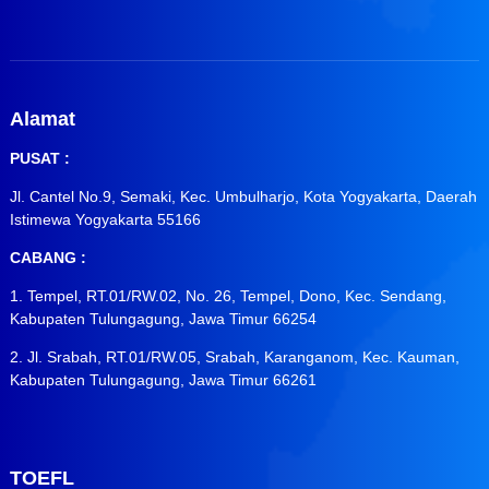
Alamat
PUSAT :
Jl. Cantel No.9, Semaki, Kec. Umbulharjo, Kota Yogyakarta, Daerah
Istimewa Yogyakarta 55166
CABANG :
1. Tempel, RT.01/RW.02, No. 26, Tempel, Dono, Kec. Sendang,
Kabupaten Tulungagung, Jawa Timur 66254
2. Jl. Srabah, RT.01/RW.05, Srabah, Karanganom, Kec. Kauman,
Kabupaten Tulungagung, Jawa Timur 66261
TOEFL