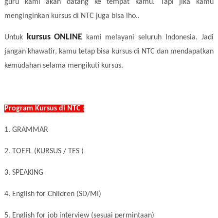
guru kami akan datang ke tempat kamu. Tapi jika kamu
menginginkan kursus di NTC juga bisa lho..
kursus
ONLINE
Untuk
kami melayani seluruh Indonesia. Jadi
jangan khawatir, kamu tetap bisa kursus di NTC dan mendapatkan
kemudahan selama mengikuti kursus.
Program Kursus di NTC :
1. GRAMMAR
2. TOEFL (KURSUS / TES )
3. SPEAKING
4. English for Children (SD/MI)
5. English for job interview (sesuai permintaan)