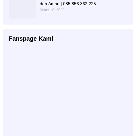
dan Aman | 085 856 362 225
Maret 18, 2023
Fanspage Kami