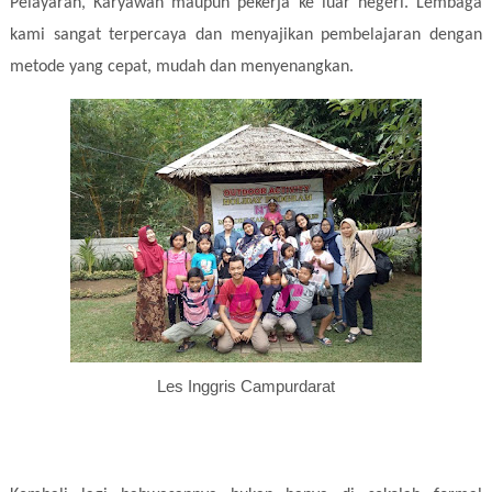
Pelayaran, Karyawan maupun pekerja ke luar negeri. Lembaga
kami sangat terpercaya dan menyajikan pembelajaran dengan
metode yang cepat, mudah dan menyenangkan.
Les Inggris Campurdarat