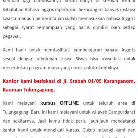
Kembali lagi bahwasannya bukan hanya di sekolah formal
kebutuhan Bahasa Inggris diperlukan. Sekarang ini banyak instansi
swasta maupun pemerintahan sudah memasukkan bahasa Inggris
sebagai syarat kemampuan yang harus dimiliki oleh setiap
pegawai.
Kami hadir untuk memfasilitasi pembelajaran bahasa Inggris
sesuai dengan kebutuhan siswa. Siswa bisa konsultasi untuk
menentukan program mana yang cocok untuk diambilnya.
Kantor kami berlokasi di jl. Srabah 01/05 Karanganom,
Kauman Tulungagung.
kursus
OFFLINE
Kami melayani
untuk seluruh area di
Tulungagung. Baru ini kami melayani untuk wilayah Campurdarat
dan sekitarnya. Jadi kamu tidak perlu jauh-jauh mendatangi
kantor kami untuk mengikuti kursus. Cukup hubungi kami dan