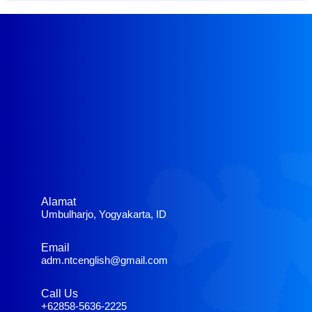
Alamat
Umbulharjo, Yogyakarta, ID
Email
adm.ntcenglish@gmail.com
Call Us
+62858-5636-2225