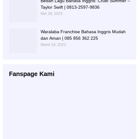
Bedah Lagu Bahasa Inggris: Cruel Summer –
Taylor Swift | 0813-2597-9836
Mei 28, 2025
Waralaba Franchise Bahasa Inggris Mudah
dan Aman | 085 856 362 225
Maret 18, 2023
Fanspage Kami