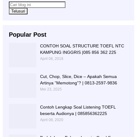
Popular Post
CONTOH SOAL STRUCTURE TOEFL NTC
KAMPUNG INGGRIS |085 856 362 225
April 06, 2018
Cut, Chop, Slice, Dice – Apakah Semua
Artinya “Memotong”? | 0813-2597-9836
Mei 23, 2025
Contoh Lengkap Soal Listening TOEFL
beserta Audionya | 085856362225
April 08, 2020