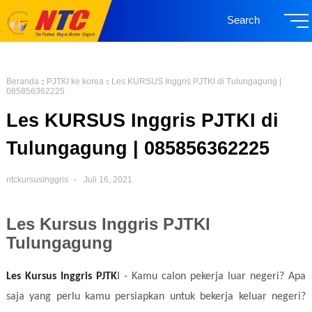
Search
Beranda
PJTKI ke korea
Les KURSUS Inggris PJTKI di Tulungagung |
085856362225
Les KURSUS Inggris PJTKI di
Tulungagung | 085856362225
ntckursusinggris
Juli 16, 2021
Les Kursus Inggris PJTKI
Tulungagung
Les Kursus Inggris PJTK
I - Kamu calon pekerja luar negeri? Apa
saja yang perlu kamu persiapkan untuk bekerja keluar negeri?