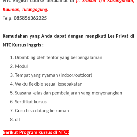
NTC English Course beralamat di
jl. Srabah 1/5 Karanganom,
Kauman, Tulungagung.
085856362225
Telp
.
Kemudahan yang Anda dapat dengan mengikuti Les Privat di
NTC Kursus Inggris
:
Dibimbing oleh tentor yang berpengalaman
Modul
Tempat yang nyaman (indoor/outdoor)
Waktu flexible sesuai kesepakatan
Suasana kelas dan pembelajaran yang menyenangkan
Sertifikat kursus
Guru bisa datang ke rumah
dll
Berikut Program kursus di NTC :