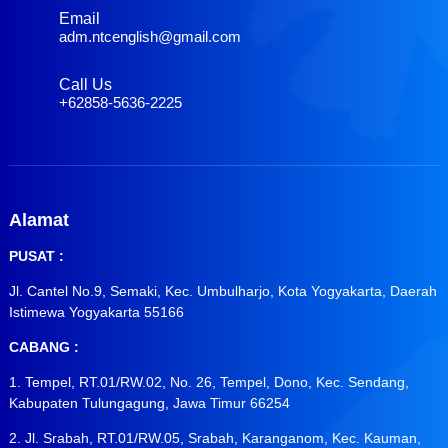
Email
adm.ntcenglish@gmail.com
Call Us
+62858-5636-2225
Alamat
PUSAT :
Jl. Cantel No.9, Semaki, Kec. Umbulharjo, Kota Yogyakarta, Daerah
Istimewa Yogyakarta 55166
CABANG :
1. Tempel, RT.01/RW.02, No. 26, Tempel, Dono, Kec. Sendang,
Kabupaten Tulungagung, Jawa Timur 66254
2. Jl. Srabah, RT.01/RW.05, Srabah, Karanganom, Kec. Kauman,