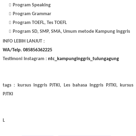
Program Speaking
Program Grammar
Program TOEFL, Tes TOEFL
Program SD, SMP, SMA, Umum metode Kampung Inggris
INFO LEBIH LANJUT :
WA/Telp. 085856362225
Testimoni Instagram :
ntc_kampunginggris_tulungagung
tags : kursus inggris PJTKI, Les bahasa Inggris PJTKI, kursus
PJTKI
L