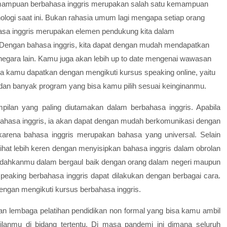
 Kemampuan berbahasa inggris merupakan salah satu kemampuan
logi saat ini. Bukan rahasia umum lagi mengapa setiap orang
ahasa inggris merupakan elemen pendukung kita dalam
. Dengan bahasa inggris, kita dapat dengan mudah mendapatkan
 negara lain. Kamu juga akan lebih up to date mengenai wawasan
isa kamu dapatkan dengan mengikuti kursus speaking online, yaitu
dan banyak program yang bisa kamu pilih sesuai keinginanmu.
mpilan yang paling diutamakan dalam berbahasa inggris. Apabila
ahasa inggris, ia akan dapat dengan mudah berkomunikasi dengan
karena bahasa inggris merupakan bahasa yang universal. Selain
hat lebih keren dengan menyisipkan bahasa inggris dalam obrolan
mudahkanmu dalam bergaul baik dengan orang dalam negeri maupun
aking berbahasa inggris dapat dilakukan dengan berbagai cara.
engan mengikuti kursus berbahasa inggris.
an lembaga pelatihan pendidikan non formal yang bisa kamu ambil
anmu di bidang tertentu. Di masa pandemi ini dimana seluruh