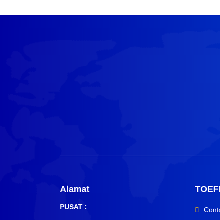
Alamat
TOEF
PUSAT :
Cont