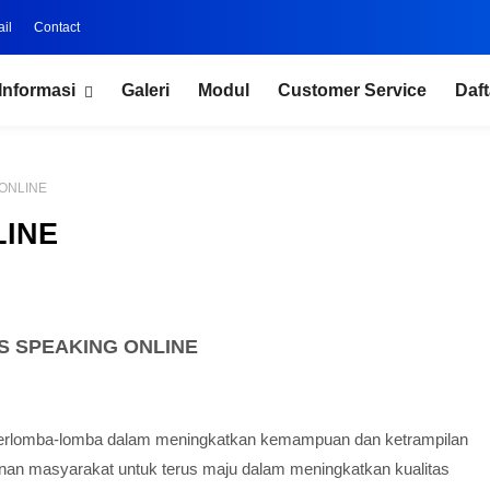
il
Contact
Informasi
Galeri
Modul
Customer Service
Daft
ONLINE
LINE
S SPEAKING ONLINE
erlomba-lomba dalam meningkatkan kemampuan dan ketrampilan
ginan masyarakat untuk terus maju dalam meningkatkan kualitas