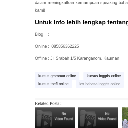
dalam meningkatkan kema
m
puan speaking bahas
kami!
Untuk Info lebih lengkap tentan
Blog
:
Online : 085856362225
Offline : Jl. Srabah 1/5 Karanganom, Kauman
kursus grammar online
kursus inggris online
kursus toefl online
les bahasa inggris online
Related Posts :