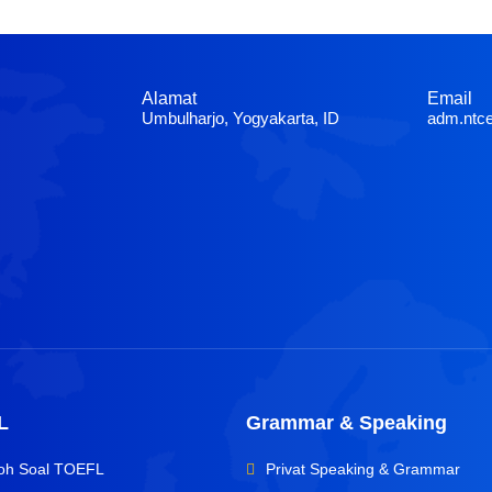
Alamat
Email
Umbulharjo, Yogyakarta, ID
adm.ntc
L
Grammar & Speaking
oh Soal TOEFL
Privat Speaking & Grammar