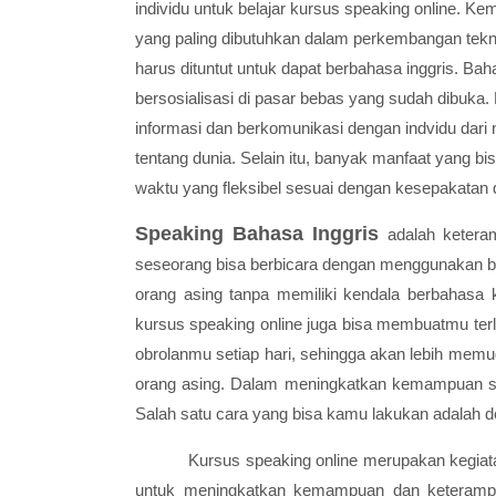
individu untuk belajar kursus speaking online.
yang paling dibutuhkan dalam perkembangan tekno
harus dituntut untuk dapat berbahasa inggris. B
bersosialisasi di pasar bebas yang sudah dibuka
informasi dan berkomunikasi dengan indvidu dari
tentang dunia. Selain itu, banyak manfaat yang b
waktu yang fleksibel sesuai dengan kesepakatan 
Speaking Bahasa Inggris
adalah
ketera
seseorang bisa berbicara dengan menggunakan b
orang asing tanpa memiliki kendala berbahasa 
kursus speaking online
juga bisa membuatmu terli
obrolanmu setiap hari, sehingga akan lebih me
orang asing. Dalam meningkatkan kemampuan spe
Salah satu cara yang bisa kamu lakukan adalah d
Kursus speaking online merupakan kegiat
untuk meningkatkan kemampuan dan keterampil