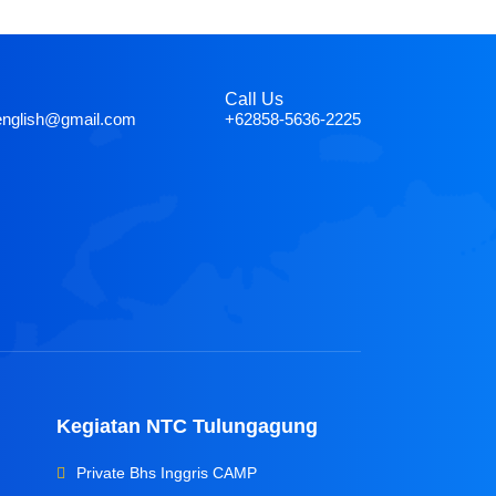
Call Us
english@gmail.com
+62858-5636-2225
Kegiatan NTC Tulungagung
Private Bhs Inggris CAMP