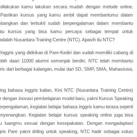
a dilakukan kamu lakukan secara mudah dengan metode online.
n. Pastikan kursus yang kamu ambil dapat membantumu dalam
mbangkan dan terbukti sudah berpengalaman dalam membantu
atu kursus yang bisa kamu percaya sebagai tempat untuk
lah Nusantara Training Centre (NTC). Apasih itu NTC?
ris yang didirikan di Pare-Kediri dan sudah memiliki cabang di
lebih daari 11000 alumni semenjak berdiri, NTC telah membantu
s dari berbagai kalangan, mulai dari SD, SMP, SMA, Mahasiswa,
g bahasa inggris kalian,
Kini NTC (Nusantara Training Centre)
 dengan inovasi pembelajaran model baru, yakni Kursus Speaking
rpengalaman, kegiatan belajar bahasa inggris kamu terasa
seperti
yenangkan. Kegiatan belajar kursus speaking online juga bisa
ktu luangmu sesuai dengan kesepakatan. Dengan mengadaptasi
ris Pare
yakni
drillng untuk speaking, NTC hadir sebagai solusi