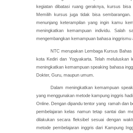
kegiatan dibatasi ruang geraknya, kursus bis
Memilih kursus juga tidak bisa sembaranga
menunjang keterampilan yang ingin kamu ke
meningkatkan kemampuan individu. Salah s
mengembangkan kemampuan bahasa inggrismu ada
NTC merupakan Lembaga Kursus Bahas Ingg
kota Kediri dan Yogyakarta. Telah meluluskan
meningkatkan kemampuan speaking bahasa inggri
Dokter, Guru, maupun umum.
Dalam meningkatkan kemampuan speakin
yang menggunakan metode kampung inggris hadir
Online. Dengan dipandu tentor yang ramah dan be
pembelajaran kelas namun tetap
santai dan men
dilakukan secara fleksibel sesuai dengan wa
metode pembelajaran inggris dari Kampung Ingg