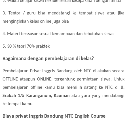
2. Waktu belajar siswa flexible sesuai kesepakatan dengan tentor
3. Tentor / guru bisa mendatangi ke tempat siswa atau jika
menginginkan kelas online juga bisa
4. Materi terssusun sesuai kemampuan dan kebutuhan siswa
5. 30 % teori 70% praktek
Bagaimana dengan pembelajaran di kelas?
Pembelajaran Privat Inggris Bandung oleh NTC dilakukan secara
OFFLINE ataupun ONLINE, tergantung permintaan siswa. Untuk
pembelajaran offline kamu bisa memilih datang ke NTC di
Jl.
Srabah 1/5 Karanganom, Kauman
atau guru yang mendatangi
ke tempat kamu.
Biaya privat Inggris Bandung NTC English Course