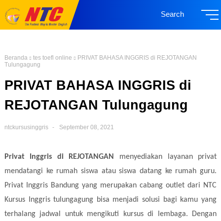
Search
Beranda
tes toefl online
PRIVAT BAHASA INGGRIS di REJOTANGAN
Tulungagung
PRIVAT BAHASA INGGRIS di
REJOTANGAN Tulungagung
ntckursusinggris
September 08, 2021
Privat Inggris di REJOTANGAN
menyediakan layanan privat
mendatangi ke rumah siswa atau siswa datang ke rumah guru.
Privat Inggris Bandung yang merupakan cabang outlet dari NTC
Kursus Inggris tulungagung bisa menjadi solusi bagi kamu yang
terhalang jadwal untuk mengikuti kursus di lembaga. Dengan