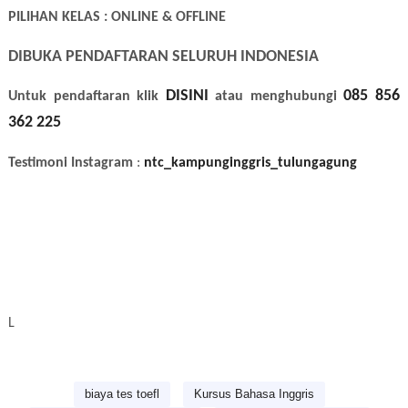
PILIHAN KELAS : ONLINE & OFFLINE
DIBUKA PENDAFTARAN SELURUH INDONESIA
DISINI
085 856
Untuk pendaftaran klik
atau menghubungi
362 225
Testimoni Instagram
:
ntc_kampunginggris_tulungagung
L
biaya tes toefl
Kursus Bahasa Inggris