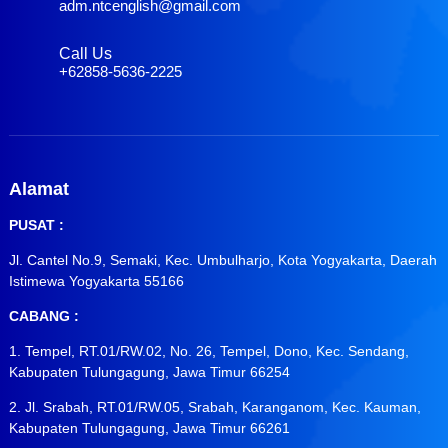
adm.ntcenglish@gmail.com
Call Us
+62858-5636-2225
Alamat
PUSAT :
Jl. Cantel No.9, Semaki, Kec. Umbulharjo, Kota Yogyakarta, Daerah
Istimewa Yogyakarta 55166
CABANG :
1. Tempel, RT.01/RW.02, No. 26, Tempel, Dono, Kec. Sendang,
Kabupaten Tulungagung, Jawa Timur 66254
2. Jl. Srabah, RT.01/RW.05, Srabah, Karanganom, Kec. Kauman,
Kabupaten Tulungagung, Jawa Timur 66261