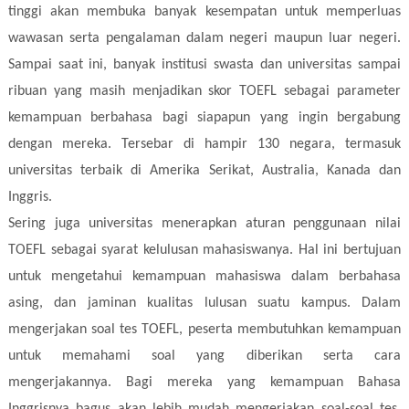
tinggi akan membuka banyak kesempatan untuk memperluas
wawasan serta pengalaman dalam negeri maupun luar negeri.
Sampai saat ini, banyak institusi swasta dan universitas sampai
ribuan yang masih menjadikan skor TOEFL sebagai parameter
kemampuan berbahasa bagi siapapun yang ingin bergabung
dengan mereka. Tersebar di hampir 130 negara, termasuk
universitas terbaik di Amerika Serikat, Australia, Kanada dan
Inggris.
Sering juga universitas menerapkan aturan penggunaan nilai
TOEFL sebagai syarat kelulusan mahasiswanya. Hal ini bertujuan
untuk mengetahui kemampuan mahasiswa dalam berbahasa
asing, dan jaminan kualitas lulusan suatu kampus. Dalam
mengerjakan soal tes TOEFL, peserta membutuhkan kemampuan
untuk memahami soal yang diberikan serta cara
mengerjakannya. Bagi mereka yang kemampuan Bahasa
Inggrisnya bagus akan lebih mudah mengerjakan soal-soal tes.