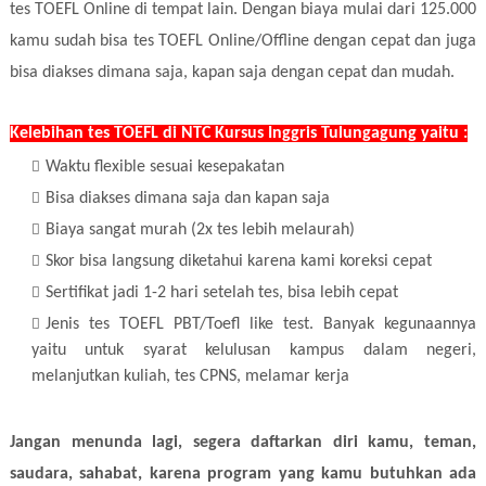
tes TOEFL Online di tempat lain. Dengan biaya mulai dari 125.000
kamu sudah bisa tes TOEFL Online/Offline dengan cepat dan juga
bisa diakses dimana saja, kapan saja dengan cepat dan mudah.
Kelebihan tes TOEFL di NTC Kursus Inggris Tulungagung yaitu :
Waktu flexible sesuai kesepakatan
Bisa diakses dimana saja dan kapan saja
Biaya sangat murah (2x tes lebih melaurah)
Skor bisa langsung diketahui karena kami koreksi cepat
Sertifikat jadi 1-2 hari setelah tes, bisa lebih cepat
Jenis tes TOEFL PBT/Toefl like test. Banyak kegunaannya
yaitu untuk syarat kelulusan kampus dalam negeri,
melanjutkan kuliah, tes CPNS, melamar kerja
Jangan menunda lagi, segera daftarkan diri kamu, teman,
saudara, sahabat, karena program yang kamu butuhkan ada