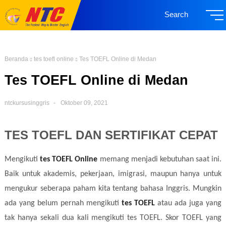
Search
Beranda
tes toefl online
Tes TOEFL Online di Medan
Tes TOEFL Online di Medan
ntckursusinggris
Oktober 09, 2021
TES TOEFL DAN SERTIFIKAT CEPAT
Mengikuti
tes TOEFL Online
memang menjadi kebutuhan saat ini.
Baik untuk akademis, pekerjaan, imigrasi, maupun hanya untuk
mengukur seberapa paham kita tentang bahasa Inggris. Mungkin
ada yang belum pernah mengikuti
tes TOEFL
atau ada juga yang
tak hanya sekali dua kali mengikuti tes TOEFL. Skor TOEFL yang