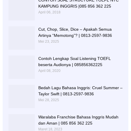
CONTOH SOAL STRUCTURE TOEFL NTC
KAMPUNG INGGRIS |085 856 362 225
April 06, 2018
Cut, Chop, Slice, Dice – Apakah Semua
Artinya “Memotong”? | 0813-2597-9836
Mei 23, 2025
Contoh Lengkap Soal Listening TOEFL
beserta Audionya | 085856362225
April 08, 2020
Bedah Lagu Bahasa Inggris: Cruel Summer –
Taylor Swift | 0813-2597-9836
Mei 28, 2025
Waralaba Franchise Bahasa Inggris Mudah
dan Aman | 085 856 362 225
Maret 18, 2023