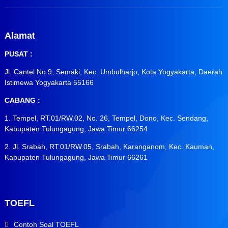
Alamat
PUSAT :
Jl. Cantel No.9, Semaki, Kec. Umbulharjo, Kota Yogyakarta, Daerah
Istimewa Yogyakarta 55166
CABANG :
1. Tempel, RT.01/RW.02, No. 26, Tempel, Dono, Kec. Sendang,
Kabupaten Tulungagung, Jawa Timur 66254
2. Jl. Srabah, RT.01/RW.05, Srabah, Karanganom, Kec. Kauman,
Kabupaten Tulungagung, Jawa Timur 66261
TOEFL
Contoh Soal TOEFL