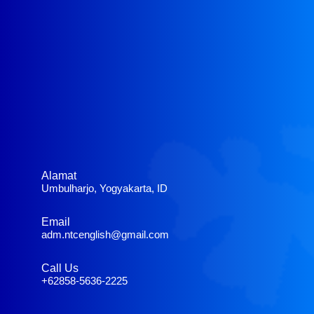
Alamat
Umbulharjo, Yogyakarta, ID
Email
adm.ntcenglish@gmail.com
Call Us
+62858-5636-2225