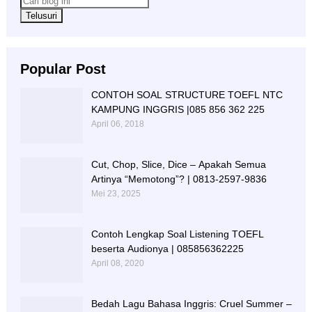
Popular Post
CONTOH SOAL STRUCTURE TOEFL NTC
KAMPUNG INGGRIS |085 856 362 225
April 06, 2018
Cut, Chop, Slice, Dice – Apakah Semua
Artinya “Memotong”? | 0813-2597-9836
Mei 23, 2025
Contoh Lengkap Soal Listening TOEFL
beserta Audionya | 085856362225
April 08, 2020
Bedah Lagu Bahasa Inggris: Cruel Summer –