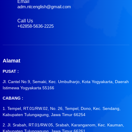
Email
adm.ntcenglish@gmail.com
Call Us
+62858-5636-2225
Alamat
PUSAT :
Jl. Cantel No.9, Semaki, Kec. Umbulharjo, Kota Yogyakarta, Daerah
Istimewa Yogyakarta 55166
CABANG :
1. Tempel, RT.01/RW.02, No. 26, Tempel, Dono, Kec. Sendang,
Kabupaten Tulungagung, Jawa Timur 66254
2. Jl. Srabah, RT.01/RW.05, Srabah, Karanganom, Kec. Kauman,
Kabupaten Tulungagung, Jawa Timur 66261