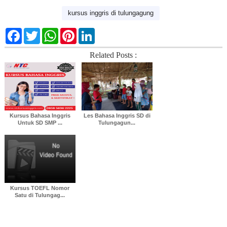
kursus inggris di tulungagung
F
T
W
P
L
a
w
h
i
i
c
i
a
n
n
Related Posts :
e
t
t
t
k
b
t
s
e
e
o
e
A
r
d
o
r
p
e
I
k
p
s
n
t
Kursus Bahasa Inggris
Les Bahasa Inggris SD di
Untuk SD SMP ...
Tulungagun...
Kursus TOEFL Nomor
Satu di Tulungag...