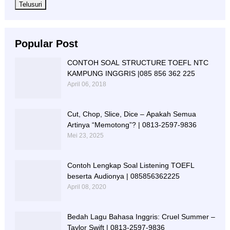
Popular Post
CONTOH SOAL STRUCTURE TOEFL NTC
KAMPUNG INGGRIS |085 856 362 225
April 06, 2018
Cut, Chop, Slice, Dice – Apakah Semua
Artinya “Memotong”? | 0813-2597-9836
Mei 23, 2025
Contoh Lengkap Soal Listening TOEFL
beserta Audionya | 085856362225
April 08, 2020
Bedah Lagu Bahasa Inggris: Cruel Summer –
Taylor Swift | 0813-2597-9836