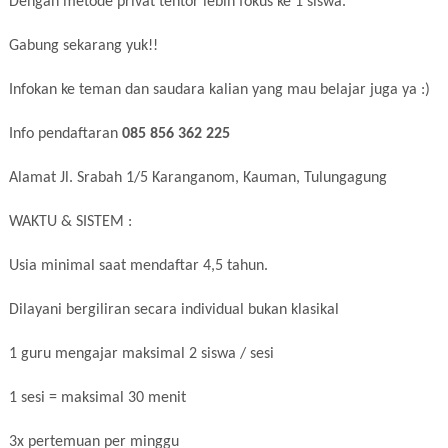
Dengan metode privat tentor lebih fokus ke 1 siswa.
Gabung sekarang yuk!!
Infokan ke teman dan saudara kalian yang mau belajar juga ya :)
Info pendaftaran
085 856 362 225
Alamat Jl. Srabah 1/5 Karanganom, Kauman, Tulungagung
WAKTU & SISTEM :
Usia minimal saat mendaftar 4,5 tahun.
Dilayani bergiliran secara individual bukan klasikal
1 guru mengajar maksimal 2 siswa / sesi
1 sesi = maksimal 30 menit
3x pertemuan per minggu