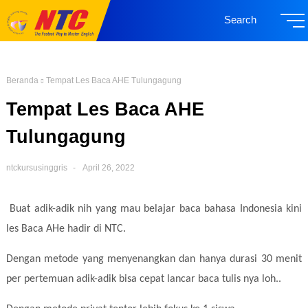
Search
Beranda
Tempat Les Baca AHE Tulungagung
Tempat Les Baca AHE
Tulungagung
ntckursusinggris
April 26, 2022
Buat adik-adik nih yang mau belajar baca bahasa Indonesia kini
les Baca AHe hadir di NTC.
Dengan metode yang menyenangkan dan hanya durasi 30 menit
per pertemuan adik-adik bisa cepat lancar baca tulis nya loh..