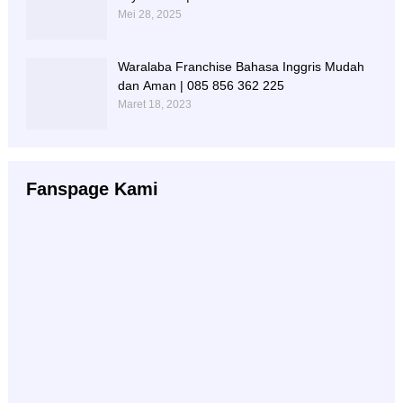
Mei 28, 2025
Waralaba Franchise Bahasa Inggris Mudah
dan Aman | 085 856 362 225
Maret 18, 2023
Fanspage Kami