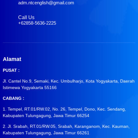
adm.ntcenglish@gmail.com
Call Us
+62858-5636-2225
Alamat
PUSAT :
Jl. Cantel No.9, Semaki, Kec. Umbulharjo, Kota Yogyakarta, Daerah
Istimewa Yogyakarta 55166
CABANG :
1. Tempel, RT.01/RW.02, No. 26, Tempel, Dono, Kec. Sendang,
Kabupaten Tulungagung, Jawa Timur 66254
2. Jl. Srabah, RT.01/RW.05, Srabah, Karanganom, Kec. Kauman,
Kabupaten Tulungagung, Jawa Timur 66261