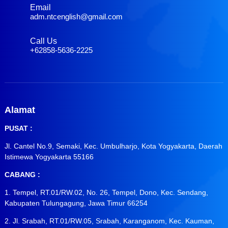
Email
adm.ntcenglish@gmail.com
Call Us
+62858-5636-2225
Alamat
PUSAT :
Jl. Cantel No.9, Semaki, Kec. Umbulharjo, Kota Yogyakarta, Daerah
Istimewa Yogyakarta 55166
CABANG :
1. Tempel, RT.01/RW.02, No. 26, Tempel, Dono, Kec. Sendang,
Kabupaten Tulungagung, Jawa Timur 66254
2. Jl. Srabah, RT.01/RW.05, Srabah, Karanganom, Kec. Kauman,