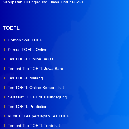
Kabupaten Tulungagung, Jawa Timur 66261
TOEFL
Contoh Soal TOEFL
Kursus TOEFL Online
Tes TOEFL Online Bekasi
Tempat Tes TOEFL Jawa Barat
Tes TOEFL Malang
Tes TOEFL Online Bersertifikat
Sertifikat TOEFL di Tulungagung
Tes TOEFL Prediction
Kursus / Les persiapan Tes TOEFL
Tempat Tes TOEFL Terdekat