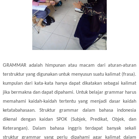
G
RAMMAR adalah himpunan atau macam dari aturan-aturan
terstruktur yang digunakan untuk menyusun suatu kalimat (frasa).
kumpulan dari kata-kata hanya dapat dikatakan sebagai kalimat
jika bermakna dan dapat dipahami. Untuk belajar grammar harus
memahami kaidah-kaidah tertentu yang menjadi dasar kaidah
ketatabahasaan. Struktur grammar dalam bahasa indonesia
dikenal dengan kaidan SPOK (Subjek, Predikat, Objek, dan
Keterangan). Dalam bahasa inggris terdapat banyak sekali
struktur grammar yang perlu dipahami agar kalimat dalam