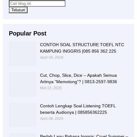
Popular Post
CONTOH SOAL STRUCTURE TOEFL NTC
KAMPUNG INGGRIS |085 856 362 225
April 06, 2018
Cut, Chop, Slice, Dice – Apakah Semua
Artinya “Memotong”? | 0813-2597-9836
Mei 23, 2025
Contoh Lengkap Soal Listening TOEFL
beserta Audionya | 085856362225
April 08, 2020
Bedah Lagu Bahasa Inggris: Cruel Summer –