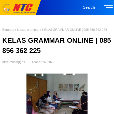
Search
Beranda
kursus grammar
KELAS GRAMMAR ONLINE | 085 856 362 225
KELAS GRAMMAR ONLINE | 085
856 362 225
ntckursusinggris
Oktober 26, 2022