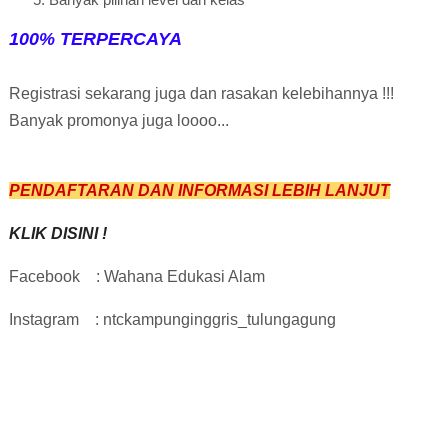
100% TERPERCAYA
Registrasi sekarang juga dan rasakan kelebihannya !!!
Banyak promonya juga loooo...
PENDAFTARAN DAN INFORMASI LEBIH LANJUT
KLIK DISINI !
Facebook
: Wahana Edukasi Alam
Instagram
: ntckampunginggris_tulungagung