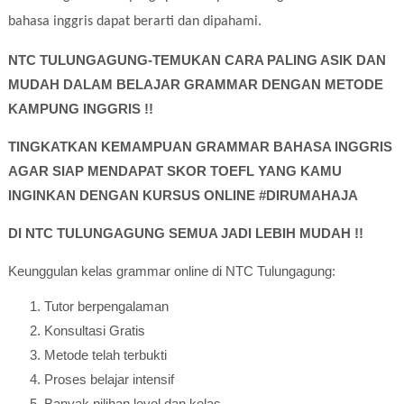
bahasa inggris dapat berarti dan dipahami.
NTC TULUNGAGUNG-TEMUKAN CARA PALING ASIK DAN
MUDAH DALAM BELAJAR GRAMMAR DENGAN METODE
KAMPUNG INGGRIS !!
TINGKATKAN KEMAMPUAN GRAMMAR BAHASA INGGRIS
AGAR SIAP MENDAPAT SKOR TOEFL YANG KAMU
INGINKAN DENGAN KURSUS ONLINE #DIRUMAHAJA
DI NTC TULUNGAGUNG SEMUA JADI LEBIH MUDAH !!
Keunggulan kelas grammar online di NTC Tulungagung:
Tutor berpengalaman
Konsultasi Gratis
Metode telah terbukti
Proses belajar intensif
Banyak pilihan level dan kelas