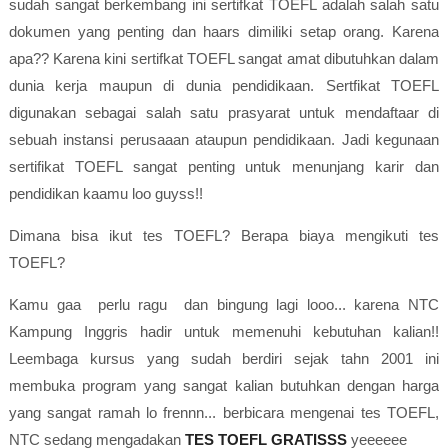
sudah sangat berkembang ini sertifkat TOEFL adalah salah satu
dokumen yang penting dan haars dimiliki setap orang. Karena
apa?? Karena kini sertifkat TOEFL sangat amat dibutuhkan dalam
dunia kerja maupun di dunia pendidikaan. Sertfikat TOEFL
digunakan sebagai salah satu prasyarat untuk mendaftaar di
sebuah instansi perusaaan ataupun pendidikaan. Jadi kegunaan
sertifikat TOEFL sangat penting untuk menunjang karir dan
pendidikan kaamu loo guyss!!
Dimana bisa ikut tes TOEFL? Berapa biaya mengikuti tes
TOEFL?
Kamu gaa perlu ragu dan bingung lagi looo... karena NTC
Kampung Inggris hadir untuk memenuhi kebutuhan kalian!!
Leembaga kursus yang sudah berdiri sejak tahn 2001 ini
membuka program yang sangat kalian butuhkan dengan harga
yang sangat ramah lo frennn... berbicara mengenai tes TOEFL,
NTC sedang mengadakan
TES TOEFL GRATISSS
yeeeeee