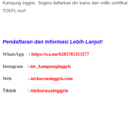
Kampung Inggris. Segera daftarkan diri kamu dan miliki sertifikat
TOEFL mu!!
Pendaftaran dan Informasi Lebih Lanjut!
WhatsApp
:
https://wa.me/6285785353577
Instagram
:
ntc_kampunginggris
Web
:
ntckursusinggris.com
Tiktok
:
ntckursusinggris