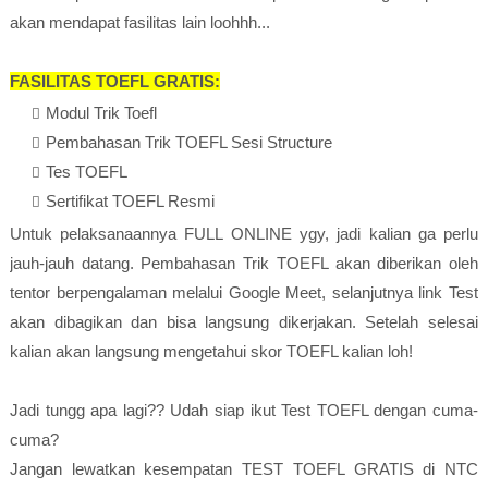
akan mendapat fasilitas lain loohhh...
FASILITAS TOEFL GRATIS:
Modul Trik Toefl
Pembahasan Trik TOEFL Sesi Structure
Tes TOEFL
Sertifikat TOEFL Resmi
Untuk pelaksanaannya FULL ONLINE ygy, jadi kalian ga perlu
jauh-jauh datang. Pembahasan Trik TOEFL akan diberikan oleh
tentor berpengalaman melalui Google Meet, selanjutnya link Test
akan dibagikan dan bisa langsung dikerjakan. Setelah selesai
kalian akan langsung mengetahui skor TOEFL kalian loh!
Jadi tungg apa lagi?? Udah siap ikut Test TOEFL dengan cuma-
cuma?
Jangan lewatkan kesempatan TEST TOEFL GRATIS di NTC