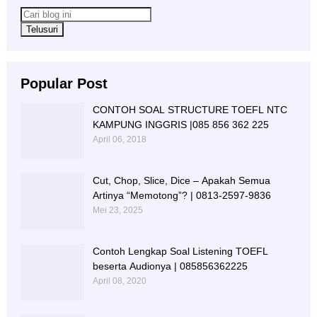
Popular Post
CONTOH SOAL STRUCTURE TOEFL NTC
KAMPUNG INGGRIS |085 856 362 225
April 06, 2018
Cut, Chop, Slice, Dice – Apakah Semua
Artinya “Memotong”? | 0813-2597-9836
Mei 23, 2025
Contoh Lengkap Soal Listening TOEFL
beserta Audionya | 085856362225
April 08, 2020