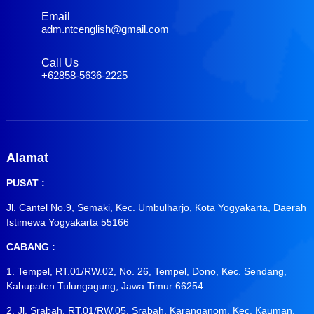
Email
adm.ntcenglish@gmail.com
Call Us
+62858-5636-2225
Alamat
PUSAT :
Jl. Cantel No.9, Semaki, Kec. Umbulharjo, Kota Yogyakarta, Daerah
Istimewa Yogyakarta 55166
CABANG :
1. Tempel, RT.01/RW.02, No. 26, Tempel, Dono, Kec. Sendang,
Kabupaten Tulungagung, Jawa Timur 66254
2. Jl. Srabah, RT.01/RW.05, Srabah, Karanganom, Kec. Kauman,