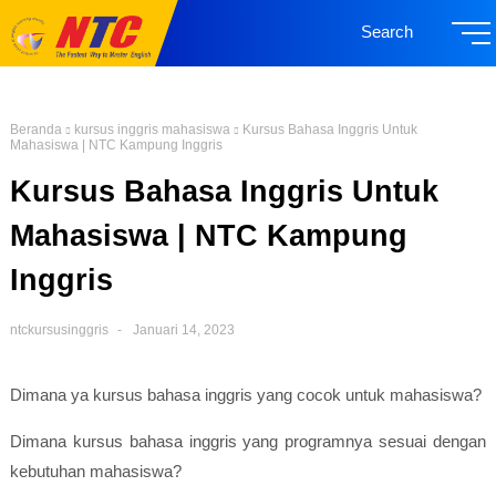
Search
Beranda
kursus inggris mahasiswa
Kursus Bahasa Inggris Untuk
Mahasiswa | NTC Kampung Inggris
Kursus Bahasa Inggris Untuk
Mahasiswa | NTC Kampung
Inggris
ntckursusinggris
Januari 14, 2023
Dimana ya kursus bahasa inggris yang cocok untuk mahasiswa?
Dimana kursus bahasa inggris yang programnya sesuai dengan
kebutuhan mahasiswa?