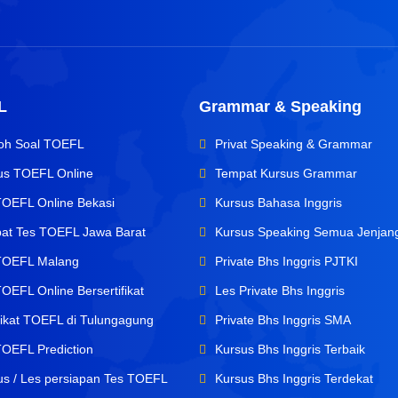
L
Grammar & Speaking
oh Soal TOEFL
Privat Speaking & Grammar
us TOEFL Online
Tempat Kursus Grammar
TOEFL Online Bekasi
Kursus Bahasa Inggris
at Tes TOEFL Jawa Barat
Kursus Speaking Semua Jenjan
TOEFL Malang
Private Bhs Inggris PJTKI
OEFL Online Bersertifikat
Les Private Bhs Inggris
ifikat TOEFL di Tulungagung
Private Bhs Inggris SMA
TOEFL Prediction
Kursus Bhs Inggris Terbaik
us / Les persiapan Tes TOEFL
Kursus Bhs Inggris Terdekat