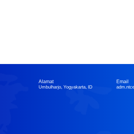
Alamat
Email
Umbulharjo, Yogyakarta, ID
adm.ntc