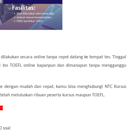
 dilakukan secara online tanpa repot datang ke tempat tes. Tinggal
ti tes TOEFL online kapanpun dan dimanapun tanpa mengganggu
ine dengan mudah dan cepat, kamu bisa menghubungi NTC Kursus
an telah meluluskan ribuan peserta kursus maupun TOEFL.
 :
0 soal