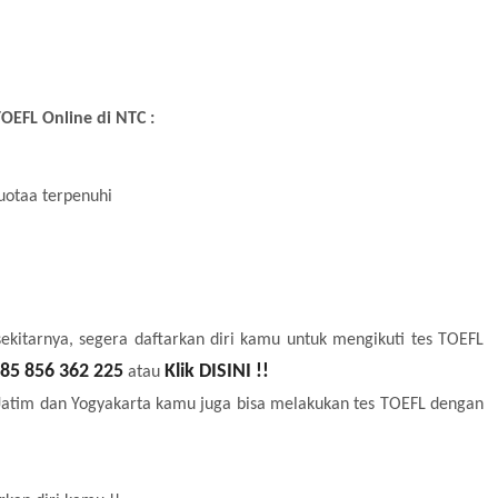
EFL Online di NTC :
uotaa terpenuhi
ekitarnya, segera daftarkan diri kamu untuk mengikuti tes TOEFL
85 856 362 225
Klik DISINI !!
atau
Jatim dan Yogyakarta kamu juga bisa melakukan tes TOEFL dengan