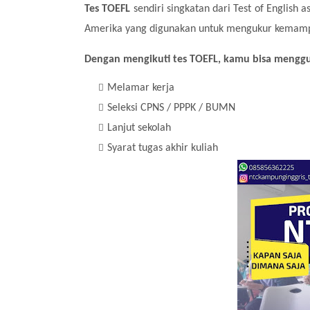
Tes TOEFL
sendiri singkatan dari Test of English
Amerika yang digunakan untuk mengukur kemampu
Dengan mengikuti tes TOEFL, kamu bisa mengguna
Melamar kerja
Seleksi CPNS / PPPK / BUMN
Lanjut sekolah
Syarat tugas akhir kuliah