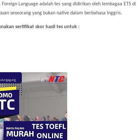
 as Foreign Language adalah tes yang didirikan oleh lembagaa ETS di
an seseorang yang bukan native dalam berbahasa Inggris.
kan sertifikat skor hasil tes untuk :