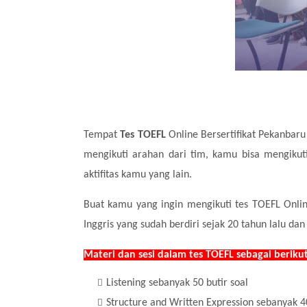
Tempat
Tes TOEFL
Online Bersertifikat Pekanbaru
mengikuti arahan dari tim, kamu bisa mengiku
aktifitas kamu yang lain.
Buat kamu yang ingin mengikuti tes TOEFL Onl
Inggris yang sudah berdiri sejak 20 tahun lalu d
Materi dan sesi dalam tes TOEFL sebagai berikut
Listening sebanyak 50 butir soal
Structure and Written Expression sebanyak 4