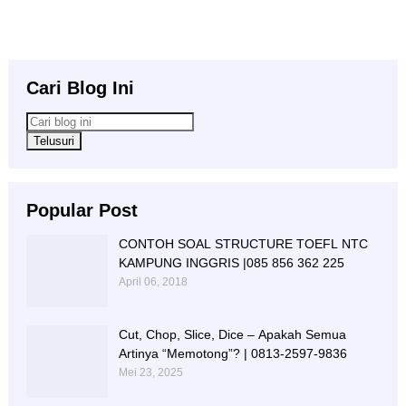
Cari Blog Ini
Popular Post
CONTOH SOAL STRUCTURE TOEFL NTC
KAMPUNG INGGRIS |085 856 362 225
April 06, 2018
Cut, Chop, Slice, Dice – Apakah Semua
Artinya “Memotong”? | 0813-2597-9836
Mei 23, 2025