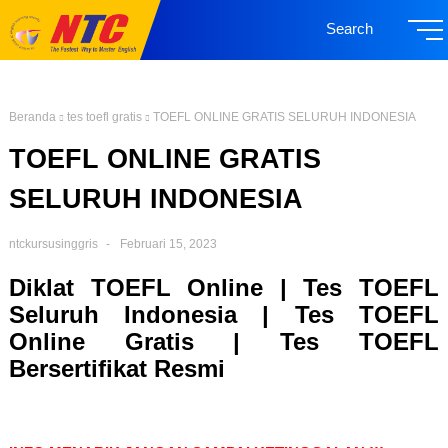
Search
Beranda
tes toefl gratis
TOEFL ONLINE GRATIS SELURUH INDONESIA
TOEFL ONLINE GRATIS
SELURUH INDONESIA
ntckursusinggris
Februari 15, 2023
Diklat TOEFL Online | Tes TOEFL
Seluruh Indonesia | Tes TOEFL
Online Gratis | Tes TOEFL
Bersertifikat Resmi