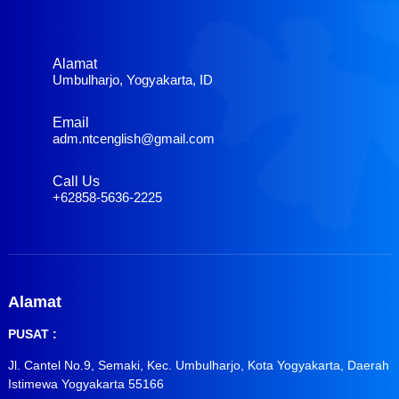
Alamat
Umbulharjo, Yogyakarta, ID
Email
adm.ntcenglish@gmail.com
Call Us
+62858-5636-2225
Alamat
PUSAT :
Jl. Cantel No.9, Semaki, Kec. Umbulharjo, Kota Yogyakarta, Daerah
Istimewa Yogyakarta 55166