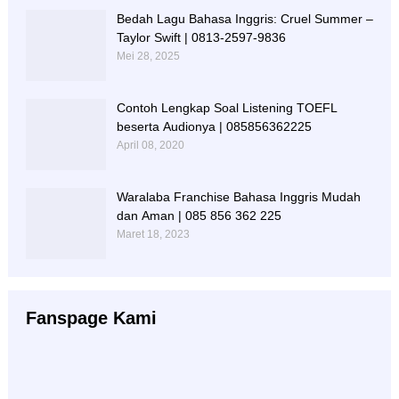
Bedah Lagu Bahasa Inggris: Cruel Summer –
Taylor Swift | 0813-2597-9836
Mei 28, 2025
Contoh Lengkap Soal Listening TOEFL
beserta Audionya | 085856362225
April 08, 2020
Waralaba Franchise Bahasa Inggris Mudah
dan Aman | 085 856 362 225
Maret 18, 2023
Fanspage Kami