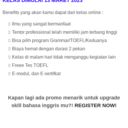
KELAS DIMULAI 13 MARET 2023
Benefits yang akan kamu dapat dari kelas online :
Ilmu yang sangat bermanfaat
Tentor professional telah memiliki jam terbang tinggi
Bisa pilih program Grammar/TOEFL/Keduanya
Biaya hemat dengan durasi 2 pekan
Kelas di malam hari tidak menganggu kegiatan lain
Freee Tes TOEFL
E-modul, dan E-sertifkat
Kapan lagi ada promo menarik untuk upgrade
skill bahasa inggris mu?!
REGISTER NOW!