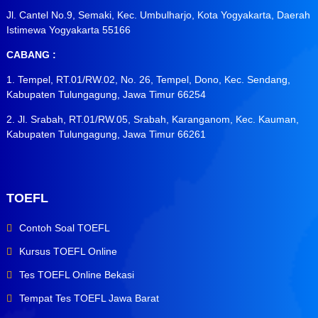
Jl. Cantel No.9, Semaki, Kec. Umbulharjo, Kota Yogyakarta, Daerah
Istimewa Yogyakarta 55166
CABANG :
1. Tempel, RT.01/RW.02, No. 26, Tempel, Dono, Kec. Sendang,
Kabupaten Tulungagung, Jawa Timur 66254
2. Jl. Srabah, RT.01/RW.05, Srabah, Karanganom, Kec. Kauman,
Kabupaten Tulungagung, Jawa Timur 66261
TOEFL
Contoh Soal TOEFL
Kursus TOEFL Online
Tes TOEFL Online Bekasi
Tempat Tes TOEFL Jawa Barat