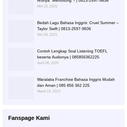
Artinya “Memotong”? | 0813-2597-9836
Mei 23, 2025
Bedah Lagu Bahasa Inggris: Cruel Summer –
Taylor Swift | 0813-2597-9836
Mei 28, 2025
Contoh Lengkap Soal Listening TOEFL
beserta Audionya | 085856362225
April 08, 2020
Waralaba Franchise Bahasa Inggris Mudah
dan Aman | 085 856 362 225
Maret 18, 2023
Fanspage Kami