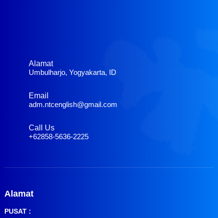
Alamat
Umbulharjo, Yogyakarta, ID
Email
adm.ntcenglish@gmail.com
Call Us
+62858-5636-2225
Alamat
PUSAT :