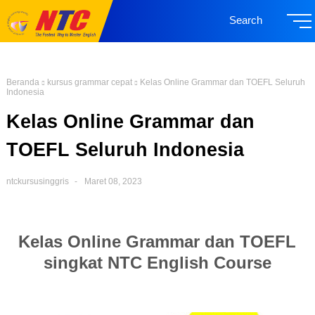
Search
Beranda
kursus grammar cepat
Kelas Online Grammar dan TOEFL Seluruh
Indonesia
Kelas Online Grammar dan
TOEFL Seluruh Indonesia
ntckursusinggris
Maret 08, 2023
Kelas Online Grammar dan TOEFL
singkat NTC English Course