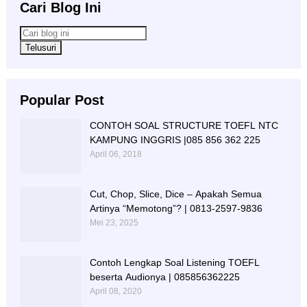
Cari Blog Ini
Popular Post
CONTOH SOAL STRUCTURE TOEFL NTC
KAMPUNG INGGRIS |085 856 362 225
April 06, 2018
Cut, Chop, Slice, Dice – Apakah Semua
Artinya “Memotong”? | 0813-2597-9836
Mei 23, 2025
Contoh Lengkap Soal Listening TOEFL
beserta Audionya | 085856362225
April 08, 2020