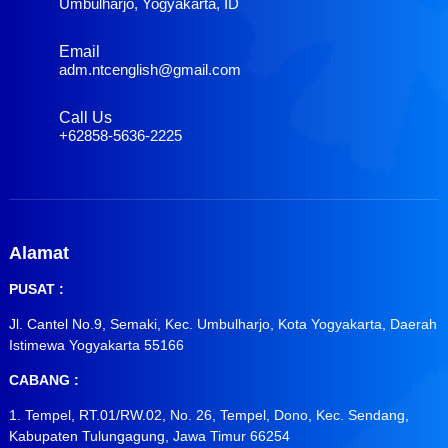
Umbulharjo, Yogyakarta, ID
Email
adm.ntcenglish@gmail.com
Call Us
+62858-5636-2225
Alamat
PUSAT :
Jl. Cantel No.9, Semaki, Kec. Umbulharjo, Kota Yogyakarta, Daerah
Istimewa Yogyakarta 55166
CABANG :
1. Tempel, RT.01/RW.02, No. 26, Tempel, Dono, Kec. Sendang,
Kabupaten Tulungagung, Jawa Timur 66254