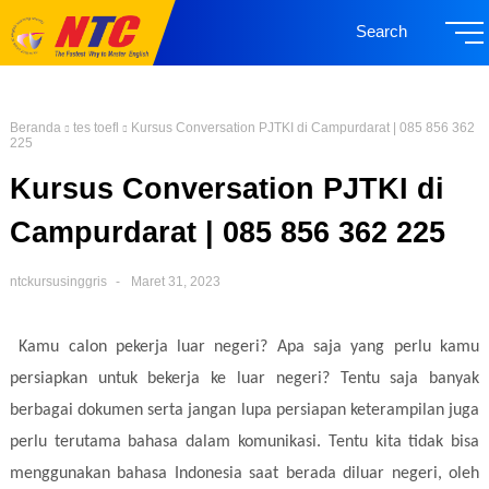
Search
Beranda
tes toefl
Kursus Conversation PJTKI di Campurdarat | 085 856 362
225
Kursus Conversation PJTKI di
Campurdarat | 085 856 362 225
ntckursusinggris
Maret 31, 2023
Kamu calon pekerja luar negeri? Apa saja yang perlu kamu
persiapkan untuk bekerja ke luar negeri? Tentu saja banyak
berbagai dokumen serta jangan lupa persiapan keterampilan juga
perlu terutama bahasa dalam komunikasi. Tentu kita tidak bisa
menggunakan bahasa Indonesia saat berada diluar negeri, oleh