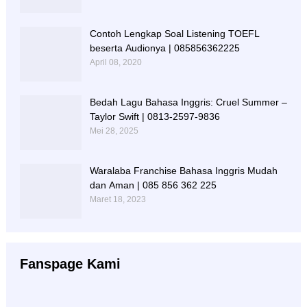
Contoh Lengkap Soal Listening TOEFL
beserta Audionya | 085856362225
April 08, 2020
Bedah Lagu Bahasa Inggris: Cruel Summer –
Taylor Swift | 0813-2597-9836
Mei 28, 2025
Waralaba Franchise Bahasa Inggris Mudah
dan Aman | 085 856 362 225
Maret 18, 2023
Fanspage Kami