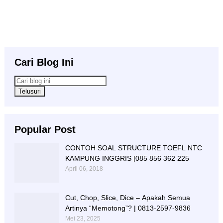
Cari Blog Ini
Popular Post
CONTOH SOAL STRUCTURE TOEFL NTC
KAMPUNG INGGRIS |085 856 362 225
April 06, 2018
Cut, Chop, Slice, Dice – Apakah Semua
Artinya “Memotong”? | 0813-2597-9836
Mei 23, 2025