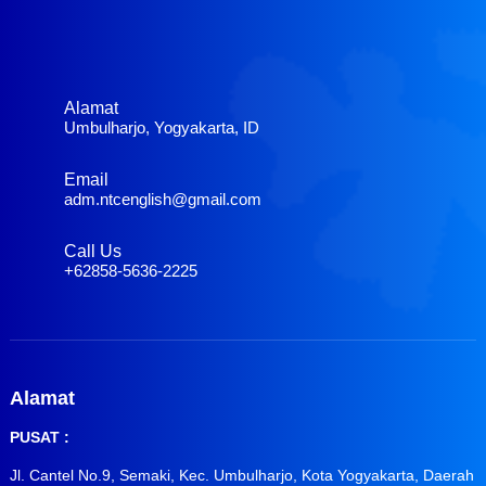
Alamat
Umbulharjo, Yogyakarta, ID
Email
adm.ntcenglish@gmail.com
Call Us
+62858-5636-2225
Alamat
PUSAT :
Jl. Cantel No.9, Semaki, Kec. Umbulharjo, Kota Yogyakarta, Daerah