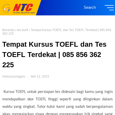
Search
Beranda
tes toefl
Tempat Kursus TOEFL dan Tes TOEFL Terdekat | 085 856
362 225
Tempat Kursus TOEFL dan Tes
TOEFL Terdekat | 085 856 362
225
ntckursusinggris
Mei 12, 2023
Kursus TOEFL untuk persiapan tes didesain bagi kamu yang ingin
mendapatkan skor TOEFL tinggi seperti yang diinginkan dalam
waktu yang singkat. Tutor-tutor kami yang sudah berpengalaman
akan mengajarkan siswa dengan menggunakan trik singkat yang