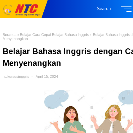
Search
Beranda
Belajar Cara Cepat Belajar Bahasa Inggris
Belajar Bahasa Inggris 
Menyenangkan
Belajar Bahasa Inggris dengan C
Menyenangkan
ntckursusinggris
April 15, 2024