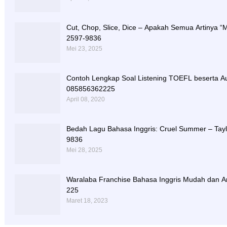
Cut, Chop, Slice, Dice – Apakah Semua Artinya “
2597-9836
Mei 23, 2025
Contoh Lengkap Soal Listening TOEFL beserta Au
085856362225
April 08, 2020
Bedah Lagu Bahasa Inggris: Cruel Summer – Taylo
9836
Mei 28, 2025
Waralaba Franchise Bahasa Inggris Mudah dan A
225
Maret 18, 2023