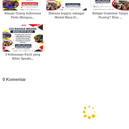
t
Alasan Orang Indonesia
Bahasa Inggris sebagai
Belajar Grammar Tanpa
Perlu Mengua...
Modal Masa D...
Pusing? Bisa ...
3 Kebiasaan Kecil yang
Bikin Speaki...
0 Komentar