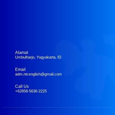
Alamat
Umbulharjo, Yogyakarta, ID
Email
adm.ntcenglish@gmail.com
Call Us
+62858-5636-2225