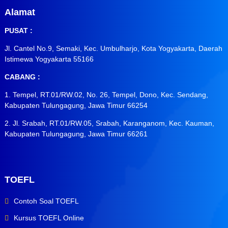
Alamat
PUSAT :
Jl. Cantel No.9, Semaki, Kec. Umbulharjo, Kota Yogyakarta, Daerah
Istimewa Yogyakarta 55166
CABANG :
1. Tempel, RT.01/RW.02, No. 26, Tempel, Dono, Kec. Sendang,
Kabupaten Tulungagung, Jawa Timur 66254
2. Jl. Srabah, RT.01/RW.05, Srabah, Karanganom, Kec. Kauman,
Kabupaten Tulungagung, Jawa Timur 66261
TOEFL
Contoh Soal TOEFL
Kursus TOEFL Online