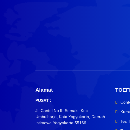
Alamat
TOEF
PUSAT :
Cont
Jl. Cantel No.9, Semaki, Kec.
Kurs
Umbulharjo, Kota Yogyakarta, Daerah
Tes 
Istimewa Yogyakarta 55166