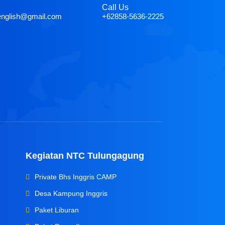
Call Us
english@gmail.com
+62858-5636-2225
Kegiatan NTC Tulungagung
Private Bhs Inggris CAMP
Desa Kampung Inggris
Paket Liburan