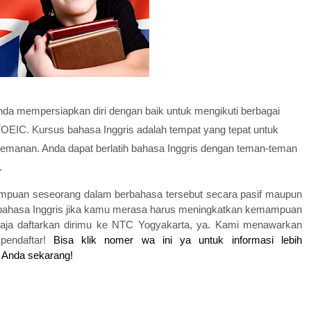
da mempersiapkan diri dengan baik untuk mengikuti berbagai
 TOEIC. Kursus bahasa Inggris adalah tempat yang tepat untuk
emanan. Anda dapat berlatih bahasa Inggris dengan teman-teman
.
ampuan seseorang dalam berbahasa tersebut secara pasif maupun
us bahasa Inggris jika kamu merasa harus meningkatkan kemampuan
 saja daftarkan dirimu ke NTC Yogyakarta, ya. Kami menawarkan
pendaftar!
Bisa klik nomer wa ini ya untuk informasi lebih
i Anda sekarang!