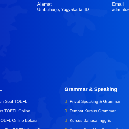
Alamat
Email
Umbulharjo, Yogyakarta, ID
adm.ntc
L
Grammar & Speaking
oh Soal TOEFL
Privat Speaking & Grammar
us TOEFL Online
Tempat Kursus Grammar
TOEFL Online Bekasi
Kursus Bahasa Inggris