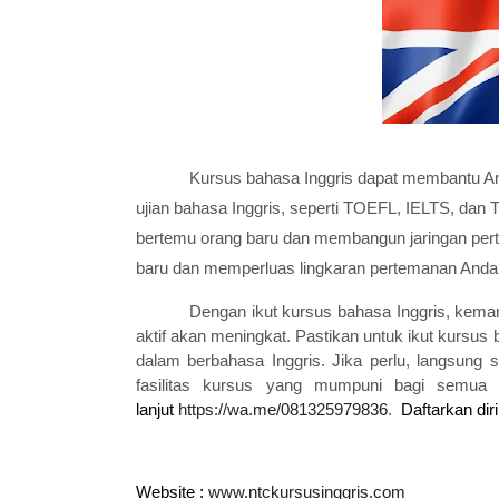
Kursus bahasa Inggris dapat membantu An
ujian bahasa Inggris, seperti TOEFL, IELTS, dan
bertemu orang baru dan membangun jaringan pert
baru dan memperluas lingkaran pertemanan Anda
Dengan ikut kursus bahasa Inggris, kem
aktif akan meningkat. Pastikan untuk ikut kurs
dalam berbahasa Inggris. Jika perlu, langsung
fasilitas kursus yang mumpuni bagi semua 
lanjut
https://wa.me/081325979836
.
Daftarkan dir
Website :
www.ntckursusinggris.com