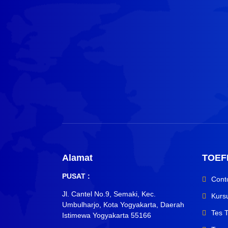
Alamat
TOEF
PUSAT :
Cont
Jl. Cantel No.9, Semaki, Kec.
Kurs
Umbulharjo, Kota Yogyakarta, Daerah
Tes 
Istimewa Yogyakarta 55166