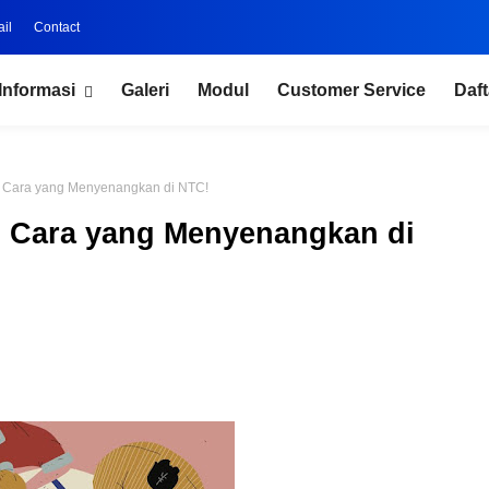
il
Contact
Informasi
Galeri
Modul
Customer Service
Daft
 Cara yang Menyenangkan di NTC!
 Cara yang Menyenangkan di