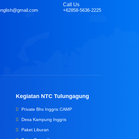
Call Us
english@gmail.com
+62858-5636-2225
Kegiatan NTC Tulungagung
Private Bhs Inggris CAMP
Desa Kampung Inggris
Paket Liburan