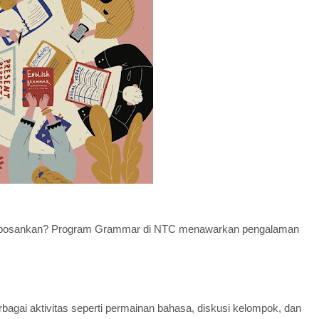
embosankan? Program Grammar di NTC menawarkan pengalaman
rbagai aktivitas seperti permainan bahasa, diskusi kelompok, dan