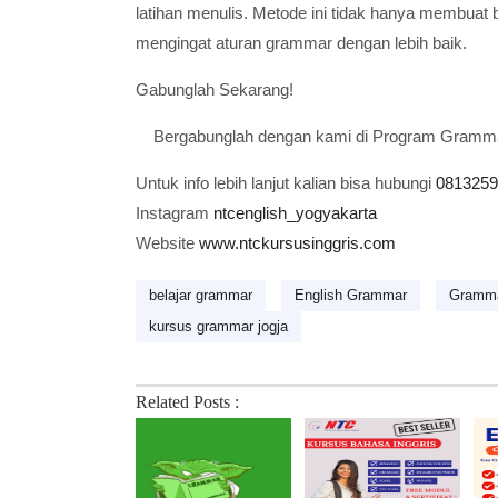
latihan menulis. Metode ini tidak hanya membuat
mengingat aturan grammar dengan lebih baik.
Gabunglah Sekarang!
Bergabunglah dengan kami di Program Grammar 
Untuk info lebih lanjut kalian bisa hubungi
0813259
Instagram
ntcenglish_yogyakarta
Website
www.ntckursusinggris.com
belajar grammar
English Grammar
Gramm
kursus grammar jogja
Related Posts :