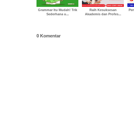
Grammar Itu Mudah! Trik
Raih Kesuksesan
Pen
Sederhana u...
Akademis dan Profes...
0 Komentar