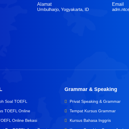
Alamat
Email
Umbulharjo, Yogyakarta, ID
adm.ntc
L
Grammar & Speaking
oh Soal TOEFL
Privat Speaking & Grammar
us TOEFL Online
Tempat Kursus Grammar
TOEFL Online Bekasi
Kursus Bahasa Inggris