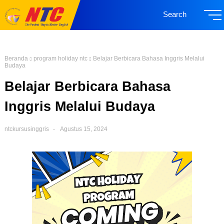
Search
Beranda
program holiday ntc
Belajar Berbicara Bahasa Inggris Melalui
Budaya
Belajar Berbicara Bahasa
Inggris Melalui Budaya
ntckursusinggris
Agustus 15, 2024