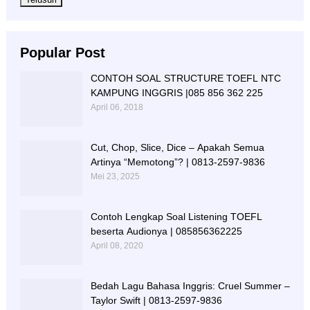
Popular Post
CONTOH SOAL STRUCTURE TOEFL NTC
KAMPUNG INGGRIS |085 856 362 225
April 06, 2018
Cut, Chop, Slice, Dice – Apakah Semua
Artinya “Memotong”? | 0813-2597-9836
Mei 23, 2025
Contoh Lengkap Soal Listening TOEFL
beserta Audionya | 085856362225
April 08, 2020
Bedah Lagu Bahasa Inggris: Cruel Summer –
Taylor Swift | 0813-2597-9836