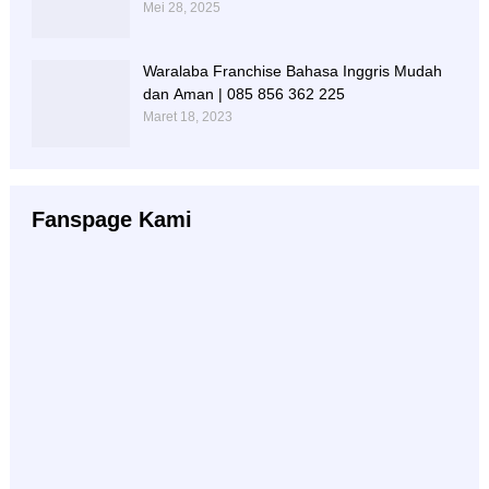
Mei 28, 2025
Waralaba Franchise Bahasa Inggris Mudah
dan Aman | 085 856 362 225
Maret 18, 2023
Fanspage Kami