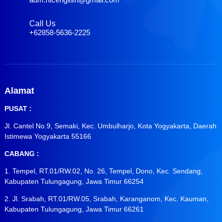
Call Us
+62858-5636-2225
Alamat
PUSAT :
Jl. Cantel No.9, Semaki, Kec. Umbulharjo, Kota Yogyakarta, Daerah
Istimewa Yogyakarta 55166
CABANG :
1. Tempel, RT.01/RW.02, No. 26, Tempel, Dono, Kec. Sendang,
Kabupaten Tulungagung, Jawa Timur 66254
2. Jl. Srabah, RT.01/RW.05, Srabah, Karanganom, Kec. Kauman,
Kabupaten Tulungagung, Jawa Timur 66261