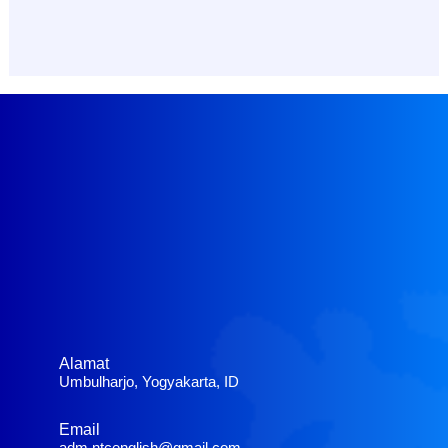
Alamat
Umbulharjo, Yogyakarta, ID
Email
adm.ntcenglish@gmail.com