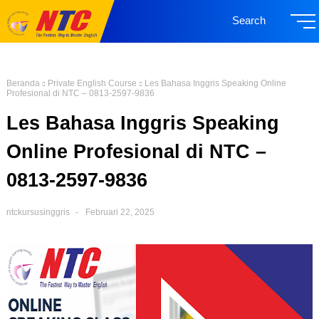
Search
Beranda
Private English Course
Les Bahasa Inggris Speaking Online
Profesional di NTC – 0813-2597-9836
Les Bahasa Inggris Speaking
Online Profesional di NTC –
0813-2597-9836
ntckursusinggris
Februari 22, 2025