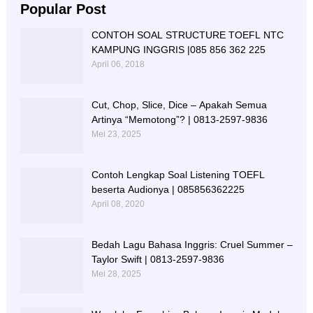
Popular Post
CONTOH SOAL STRUCTURE TOEFL NTC
KAMPUNG INGGRIS |085 856 362 225
April 06, 2018
Cut, Chop, Slice, Dice – Apakah Semua
Artinya “Memotong”? | 0813-2597-9836
Mei 23, 2025
Contoh Lengkap Soal Listening TOEFL
beserta Audionya | 085856362225
April 08, 2020
Bedah Lagu Bahasa Inggris: Cruel Summer –
Taylor Swift | 0813-2597-9836
Mei 28, 2025