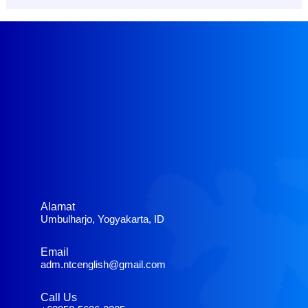
Alamat
Umbulharjo, Yogyakarta, ID
Email
adm.ntcenglish@gmail.com
Call Us