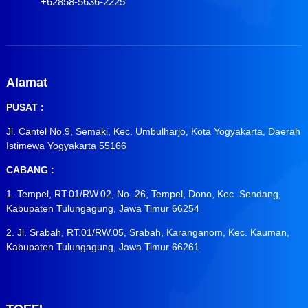
+62858-5636-2225
Alamat
PUSAT :
Jl. Cantel No.9, Semaki, Kec. Umbulharjo, Kota Yogyakarta, Daerah
Istimewa Yogyakarta 55166
CABANG :
1. Tempel, RT.01/RW.02, No. 26, Tempel, Dono, Kec. Sendang,
Kabupaten Tulungagung, Jawa Timur 66254
2. Jl. Srabah, RT.01/RW.05, Srabah, Karanganom, Kec. Kauman,
Kabupaten Tulungagung, Jawa Timur 66261