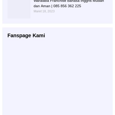
Waralaba Franchise Bahasa Inggris Mudah
dan Aman | 085 856 362 225
Maret 18, 2023
Fanspage Kami