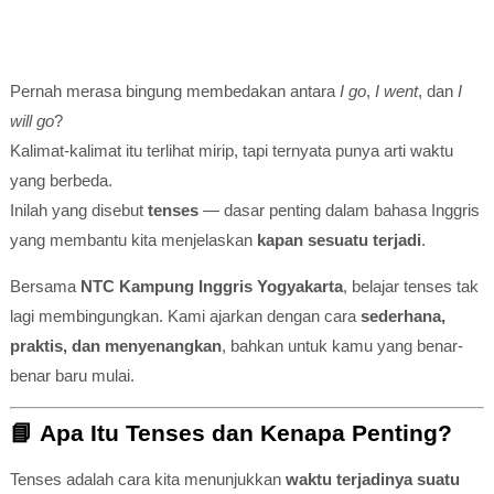
Pernah merasa bingung membedakan antara
I go
,
I went
, dan
I
will go
?
Kalimat-kalimat itu terlihat mirip, tapi ternyata punya arti waktu
yang berbeda.
Inilah yang disebut
tenses
— dasar penting dalam bahasa Inggris
yang membantu kita menjelaskan
kapan sesuatu terjadi
.
Bersama
NTC Kampung Inggris Yogyakarta
, belajar tenses tak
lagi membingungkan. Kami ajarkan dengan cara
sederhana,
praktis, dan menyenangkan
, bahkan untuk kamu yang benar-
benar baru mulai.
📘
Apa Itu Tenses dan Kenapa Penting?
Tenses adalah cara kita menunjukkan
waktu terjadinya suatu