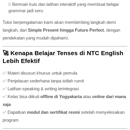
Bermain kuis dan latihan interaktif yang membuat belajar
grammar jadi seru
Tutor berpengalaman kami akan membimbing langkah demi
langkah, dari
Simple Present hingga Future Perfect
, dengan
pendekatan yang mudah dipahami.
🚀
Kenapa Belajar Tenses di NTC English
Lebih Efektif
✅ Materi disusun khusus untuk pemula
✅ Penjelasan sederhana tanpa istilah rumit
✅ Latihan speaking & writing terintegrasi
✅ Kelas bisa diikuti
offline di Yogyakarta
atau
online dari mana
saja
✅ Dapatkan
modul dan sertifikat resmi
setelah menyelesaikan
program