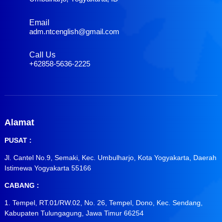
Email
adm.ntcenglish@gmail.com
Call Us
+62858-5636-2225
Alamat
PUSAT :
Jl. Cantel No.9, Semaki, Kec. Umbulharjo, Kota Yogyakarta, Daerah
Istimewa Yogyakarta 55166
CABANG :
1. Tempel, RT.01/RW.02, No. 26, Tempel, Dono, Kec. Sendang,
Kabupaten Tulungagung, Jawa Timur 66254