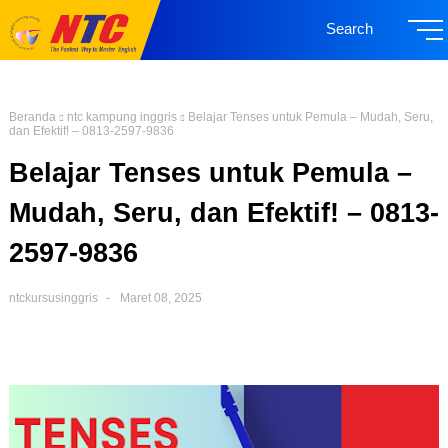
Search
Beranda
ntc kampung inggris
Belajar Tenses untuk Pemula – Mudah, Seru,
dan Efektif! – 0813-2597-9836
Belajar Tenses untuk Pemula –
Mudah, Seru, dan Efektif! – 0813-
2597-9836
ntckursusinggris
Maret 08, 2025