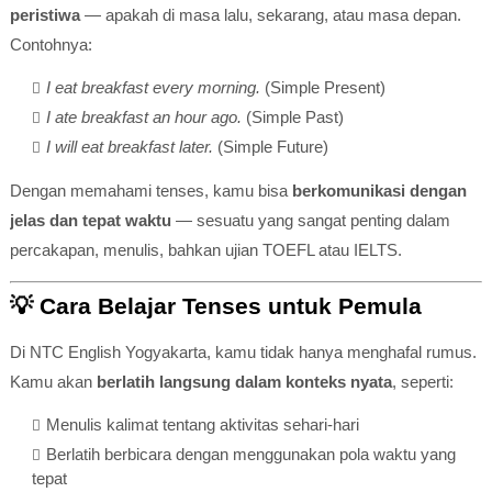
peristiwa
— apakah di masa lalu, sekarang, atau masa depan.
Contohnya:
I eat breakfast every morning.
(Simple Present)
I ate breakfast an hour ago.
(Simple Past)
I will eat breakfast later.
(Simple Future)
Dengan memahami tenses, kamu bisa
berkomunikasi dengan
jelas dan tepat waktu
— sesuatu yang sangat penting dalam
percakapan, menulis, bahkan ujian TOEFL atau IELTS.
💡
Cara Belajar Tenses untuk Pemula
Di NTC English Yogyakarta, kamu tidak hanya menghafal rumus.
Kamu akan
berlatih langsung dalam konteks nyata
, seperti:
Menulis kalimat tentang aktivitas sehari-hari
Berlatih berbicara dengan menggunakan pola waktu yang
tepat