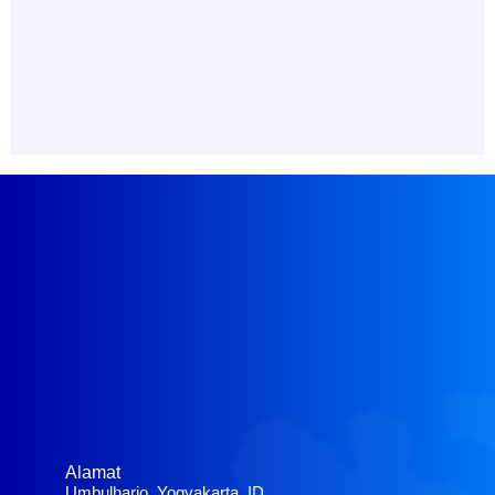
Alamat
Umbulharjo, Yogyakarta, ID