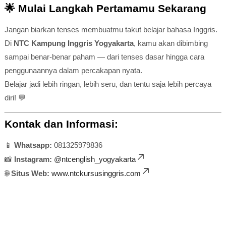
🌟
Mulai Langkah Pertamamu Sekarang
Jangan biarkan tenses membuatmu takut belajar bahasa Inggris.
Di
NTC Kampung Inggris Yogyakarta
, kamu akan dibimbing
sampai benar-benar paham — dari tenses dasar hingga cara
penggunaannya dalam percakapan nyata.
Belajar jadi lebih ringan, lebih seru, dan tentu saja lebih percaya
diri! 💬
Kontak dan Informasi:
📱
Whatsapp:
081325979836
📸
Instagram:
@ntcenglish_yogyakarta
🌐
Situs Web:
www.ntckursusinggris.com