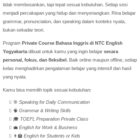
tidak membosankan, tapi tepat sesuai kebutuhan. Setiap sesi
menjadi percakapan yang hidup dan menyenangkan. Rina belajar
grammar, pronunciation, dan speaking dalam konteks nyata,
bukan sekadar teori.
Program
Private Course Bahasa Inggris di NTC English
Yogyakarta
dibuat untuk kamu yang ingin belajar
secara
personal, fokus, dan fleksibel.
Baik online maupun offline, setiap
kelas menghadirkan pengalaman belajar yang intensif dan hasil
yang nyata.
Kamu bisa memilih topik sesuai kebutuhan:
🎯
Speaking for Daily Communication
🧠
Grammar & Writing Skills
🎓
TOEFL Preparation Private Class
💼
English for Work & Business
👩‍🏫
English for Students or Kids