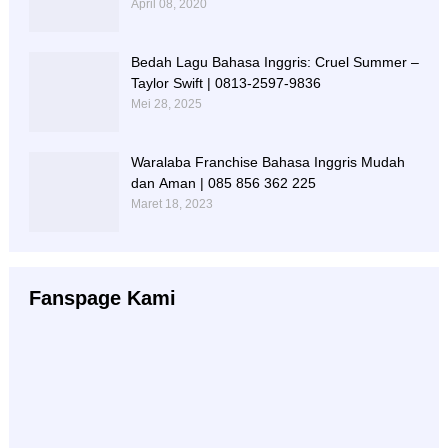
April 08, 2020
Bedah Lagu Bahasa Inggris: Cruel Summer –
Taylor Swift | 0813-2597-9836
Mei 28, 2025
Waralaba Franchise Bahasa Inggris Mudah
dan Aman | 085 856 362 225
Maret 18, 2023
Fanspage Kami