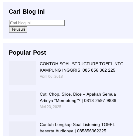
Cari Blog Ini
Popular Post
CONTOH SOAL STRUCTURE TOEFL NTC
KAMPUNG INGGRIS |085 856 362 225
April 06, 2018
Cut, Chop, Slice, Dice – Apakah Semua
Artinya “Memotong”? | 0813-2597-9836
Mei 23, 2025
Contoh Lengkap Soal Listening TOEFL
beserta Audionya | 085856362225