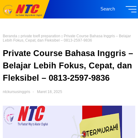
Search
Beranda
private toefl preparation
Private Course Bahasa Inggris – Belajar
Lebih Fokus, Cepat, dan Fleksibel – 0813-2597-9836
Private Course Bahasa Inggris –
Belajar Lebih Fokus, Cepat, dan
Fleksibel – 0813-2597-9836
ntckursusinggris
Maret 18, 2025