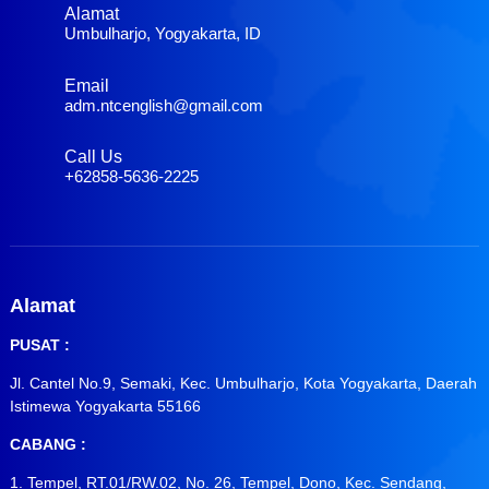
Alamat
Umbulharjo, Yogyakarta, ID
Email
adm.ntcenglish@gmail.com
Call Us
+62858-5636-2225
Alamat
PUSAT :
Jl. Cantel No.9, Semaki, Kec. Umbulharjo, Kota Yogyakarta, Daerah
Istimewa Yogyakarta 55166
CABANG :
1. Tempel, RT.01/RW.02, No. 26, Tempel, Dono, Kec. Sendang,