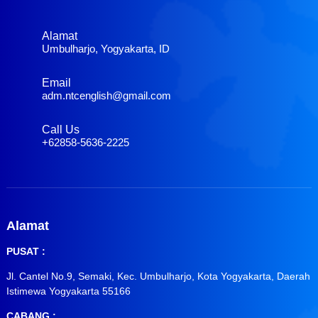
Alamat
Umbulharjo, Yogyakarta, ID
Email
adm.ntcenglish@gmail.com
Call Us
+62858-5636-2225
Alamat
PUSAT :
Jl. Cantel No.9, Semaki, Kec. Umbulharjo, Kota Yogyakarta, Daerah
Istimewa Yogyakarta 55166
CABANG :