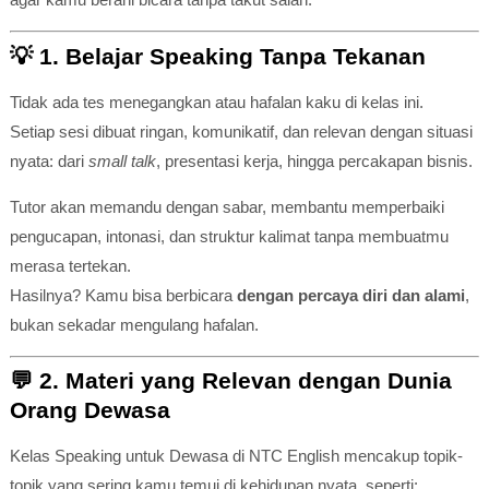
💡
1. Belajar Speaking Tanpa Tekanan
Tidak ada tes menegangkan atau hafalan kaku di kelas ini.
Setiap sesi dibuat ringan, komunikatif, dan relevan dengan situasi
nyata: dari
small talk
, presentasi kerja, hingga percakapan bisnis.
Tutor akan memandu dengan sabar, membantu memperbaiki
pengucapan, intonasi, dan struktur kalimat tanpa membuatmu
merasa tertekan.
Hasilnya? Kamu bisa berbicara
dengan percaya diri dan alami
,
bukan sekadar mengulang hafalan.
💬
2. Materi yang Relevan dengan Dunia
Orang Dewasa
Kelas Speaking untuk Dewasa di NTC English mencakup topik-
topik yang sering kamu temui di kehidupan nyata, seperti: