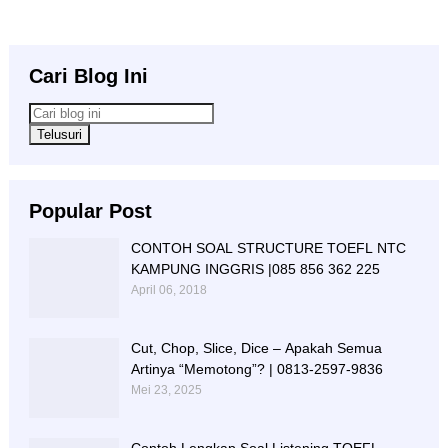
Cari Blog Ini
Popular Post
CONTOH SOAL STRUCTURE TOEFL NTC
KAMPUNG INGGRIS |085 856 362 225
April 06, 2018
Cut, Chop, Slice, Dice – Apakah Semua
Artinya “Memotong”? | 0813-2597-9836
Mei 23, 2025