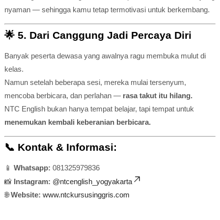
nyaman — sehingga kamu tetap termotivasi untuk berkembang.
🌟
5. Dari Canggung Jadi Percaya Diri
Banyak peserta dewasa yang awalnya ragu membuka mulut di
kelas.
Namun setelah beberapa sesi, mereka mulai tersenyum,
mencoba berbicara, dan perlahan —
rasa takut itu hilang.
NTC English bukan hanya tempat belajar, tapi tempat untuk
menemukan kembali keberanian berbicara.
📞
Kontak & Informasi:
📱
Whatsapp:
081325979836
📸
Instagram:
@ntcenglish_yogyakarta
🌐
Website:
www.ntckursusinggris.com