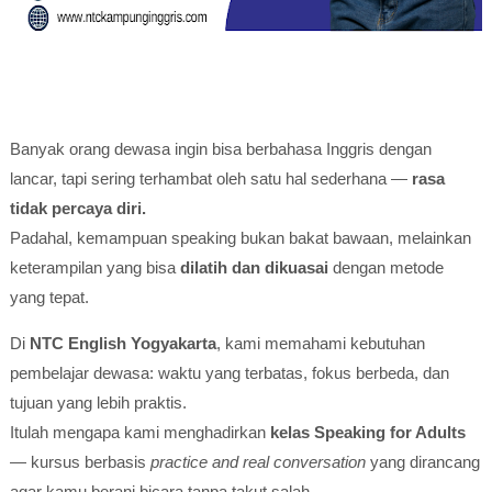
Banyak orang dewasa ingin bisa berbahasa Inggris dengan
lancar, tapi sering terhambat oleh satu hal sederhana —
rasa
tidak percaya diri.
Padahal, kemampuan speaking bukan bakat bawaan, melainkan
keterampilan yang bisa
dilatih dan dikuasai
dengan metode
yang tepat.
Di
NTC English Yogyakarta
, kami memahami kebutuhan
pembelajar dewasa: waktu yang terbatas, fokus berbeda, dan
tujuan yang lebih praktis.
Itulah mengapa kami menghadirkan
kelas Speaking for Adults
— kursus berbasis
practice and real conversation
yang dirancang
agar kamu berani bicara tanpa takut salah.