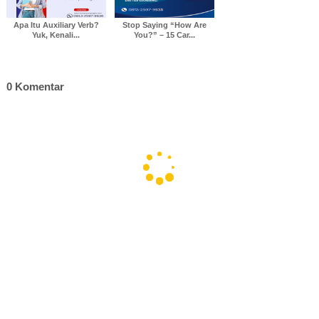
Apa Itu Auxiliary Verb?
Stop Saying “How Are
Yuk, Kenali...
You?” – 15 Car...
0 Komentar