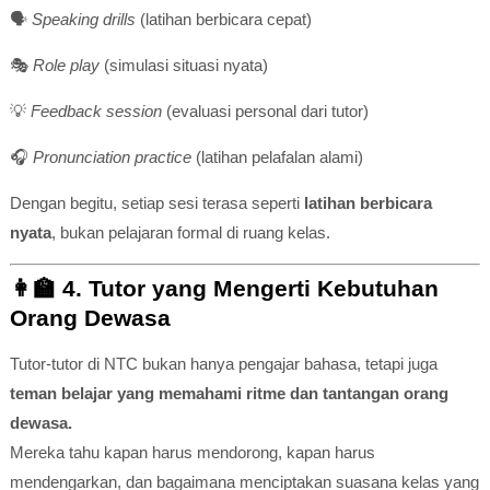
🗣️
Speaking drills
(latihan berbicara cepat)
🎭
Role play
(simulasi situasi nyata)
💡
Feedback session
(evaluasi personal dari tutor)
🎧
Pronunciation practice
(latihan pelafalan alami)
Dengan begitu, setiap sesi terasa seperti
latihan berbicara
nyata
, bukan pelajaran formal di ruang kelas.
👩‍🏫
4. Tutor yang Mengerti Kebutuhan
Orang Dewasa
Tutor-tutor di NTC bukan hanya pengajar bahasa, tetapi juga
teman belajar yang memahami ritme dan tantangan orang
dewasa.
Mereka tahu kapan harus mendorong, kapan harus
mendengarkan, dan bagaimana menciptakan suasana kelas yang