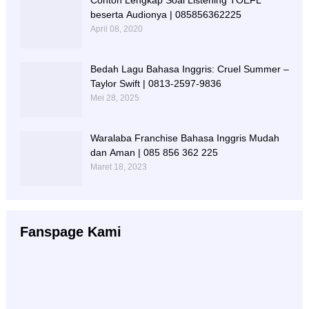
Contoh Lengkap Soal Listening TOEFL
beserta Audionya | 085856362225
April 08, 2020
Bedah Lagu Bahasa Inggris: Cruel Summer –
Taylor Swift | 0813-2597-9836
Mei 28, 2025
Waralaba Franchise Bahasa Inggris Mudah
dan Aman | 085 856 362 225
Maret 18, 2023
Fanspage Kami