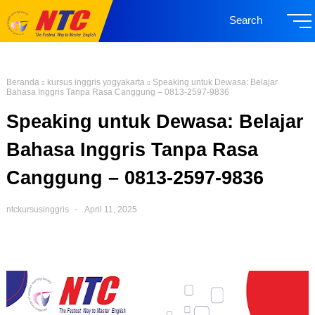
Search
Beranda
kursus inggris yogyakarta
Speaking untuk Dewasa: Belajar
Bahasa Inggris Tanpa Rasa Canggung – 0813-2597-9836
Speaking untuk Dewasa: Belajar
Bahasa Inggris Tanpa Rasa
Canggung – 0813-2597-9836
ntckursusinggris
April 11, 2025