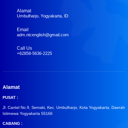
Alamat
Umbulharjo, Yogyakarta, ID
Email
adm.ntcenglish@gmail.com
Call Us
+62858-5636-2225
Alamat
PUSAT :
Jl. Cantel No.9, Semaki, Kec. Umbulharjo, Kota Yogyakarta, Daerah
Istimewa Yogyakarta 55166
CABANG :