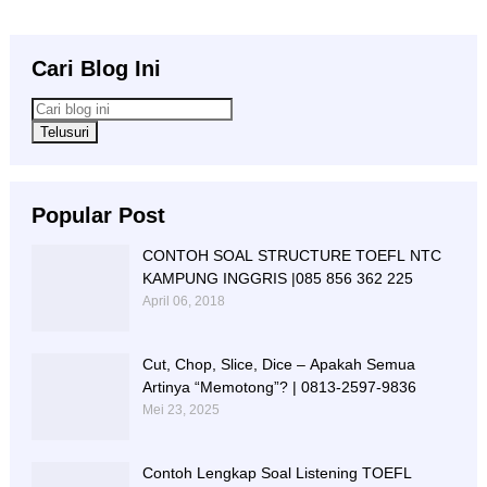
Cari Blog Ini
Popular Post
CONTOH SOAL STRUCTURE TOEFL NTC
KAMPUNG INGGRIS |085 856 362 225
April 06, 2018
Cut, Chop, Slice, Dice – Apakah Semua
Artinya “Memotong”? | 0813-2597-9836
Mei 23, 2025
Contoh Lengkap Soal Listening TOEFL