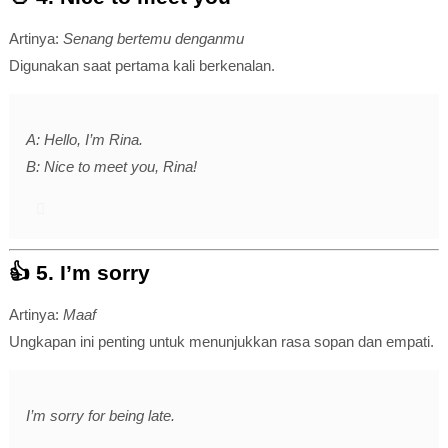
Artinya:
Senang bertemu denganmu
Digunakan saat pertama kali berkenalan.
A: Hello, I’m Rina.
B: Nice to meet you, Rina!
👍 5.
I’m sorry
Artinya:
Maaf
Ungkapan ini penting untuk menunjukkan rasa sopan dan empati.
I’m sorry for being late.