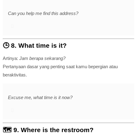
Can you help me find this address?
🕒 8.
What time is it?
Artinya:
Jam berapa sekarang?
Pertanyaan dasar yang penting saat kamu bepergian atau
beraktivitas.
Excuse me, what time is it now?
🗺️ 9.
Where is the restroom?