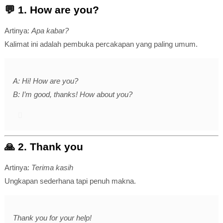
💬 1.
How are you?
Artinya:
Apa kabar?
Kalimat ini adalah pembuka percakapan yang paling umum.
A: Hi! How are you?
B: I’m good, thanks! How about you?
🙏 2.
Thank you
Artinya:
Terima kasih
Ungkapan sederhana tapi penuh makna.
Thank you for your help!