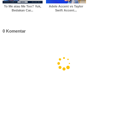
To Me atau Me Too? Yuk,
Adele Accent vs Taylor
Bedakan Car...
Swift Accent...
0 Komentar