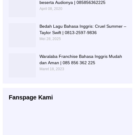
beserta Audionya | 085856362225
April 08, 2020
Bedah Lagu Bahasa Inggris: Cruel Summer –
Taylor Swift | 0813-2597-9836
Mei 28, 2025
Waralaba Franchise Bahasa Inggris Mudah
dan Aman | 085 856 362 225
Maret 18, 2023
Fanspage Kami