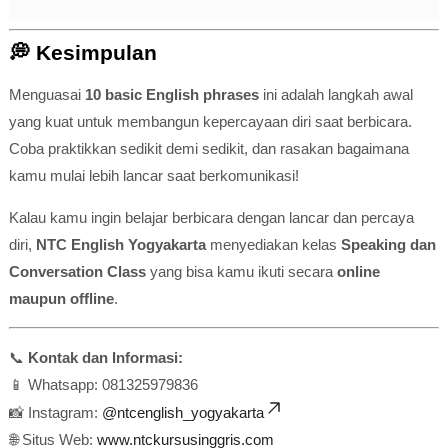
💭 Kesimpulan
Menguasai
10 basic English phrases
ini adalah langkah awal
yang kuat untuk membangun kepercayaan diri saat berbicara.
Coba praktikkan sedikit demi sedikit, dan rasakan bagaimana
kamu mulai lebih lancar saat berkomunikasi!
Kalau kamu ingin belajar berbicara dengan lancar dan percaya
diri,
NTC English Yogyakarta
menyediakan kelas
Speaking dan
Conversation Class
yang bisa kamu ikuti secara
online
maupun offline
.
📞
Kontak dan Informasi:
📱 Whatsapp: 081325979836
📸 Instagram:
@ntcenglish_yogyakarta
🌐 Situs Web:
www.ntckursusinggris.com