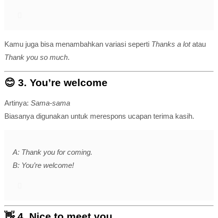
Kamu juga bisa menambahkan variasi seperti
Thanks a lot
atau
Thank you so much
.
😊 3.
You’re welcome
Artinya:
Sama-sama
Biasanya digunakan untuk merespons ucapan terima kasih.
A: Thank you for coming.
B: You’re welcome!
👋 4.
Nice to meet you