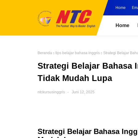
Home
Ema
Home
Beranda
tips belajar bahasa inggris
Strategi Belajar Ba
Strategi Belajar Bahasa
Tidak Mudah Lupa
ntckursusinggris
Juni 12, 2025
Strategi Belajar Bahasa Ing