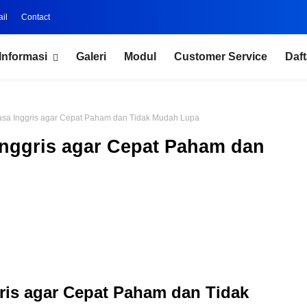
il
Contact
Informasi
Galeri
Modul
Customer Service
Daft
hasa Inggris agar Cepat Paham dan Tidak Mudah Lupa
 Inggris agar Cepat Paham dan
gris agar Cepat Paham dan Tidak