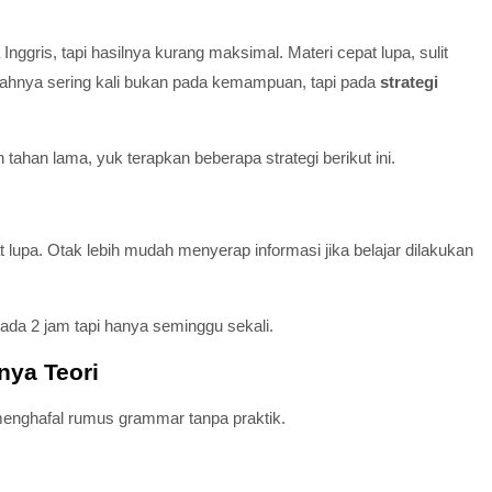
ggris, tapi hasilnya kurang maksimal. Materi cepat lupa, sulit
lahnya sering kali bukan pada kemampuan, tapi pada
strategi
n tahan lama, yuk terapkan beberapa strategi berikut ini.
t lupa. Otak lebih mudah menyerap informasi jika belajar dilakukan
ipada 2 jam tapi hanya seminggu sekali.
nya Teori
enghafal rumus grammar tanpa praktik.