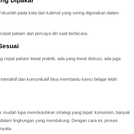
ing Dipakai
 Fokuslah pada kata dan kalimat yang sering digunakan dalam
cepat paham dan percaya diri saat berbicara.
Sesuai
g cepat paham lewat praktik, ada yang lewat diskusi, ada juga
nteraktif dan komunikatif bisa membantu kamu belajar lebih
ak mudah lupa membutuhkan strategi yang tepat: konsisten, banyak
n dalam lingkungan yang mendukung. Dengan cara ini, proses
 nyata.