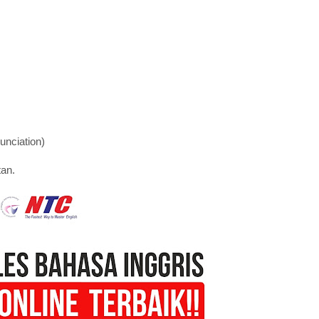
unciation)
tan.