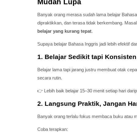
Mudah Lupa
Banyak orang merasa sudah lama belajar Bahasa In
dipraktikkan, dan terasa tidak berkembang. Masa
belajar yang kurang tepat
.
Supaya belajar Bahasa Inggris jadi lebih efektif da
1. Belajar Sedikit tapi Konsisten
Belajar lama tapi jarang justru membuat otak cepa
secara rutin.
👉 Lebih baik belajar 15–30 menit setiap hari dar
2. Langsung Praktik, Jangan Ha
Banyak orang terlalu fokus membaca buku atau m
Coba terapkan: