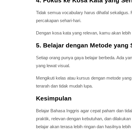
4. Fokus ke Kosa Kata yang Ser
Tidak semua vocabulary harus dihafal sekaligus.
percakapan sehari-hari.
Dengan kosa kata yang relevan, kamu akan lebih 
5. Belajar dengan Metode yang 
Setiap orang punya gaya belajar berbeda. Ada yan
yang lewat visual.
Mengikuti kelas atau kursus dengan metode yang i
terarah dan tidak mudah lupa.
Kesimpulan
Belajar Bahasa Inggris agar cepat paham dan tid
praktik, relevan dengan kebutuhan, dan dilakuka
belajar akan terasa lebih ringan dan hasilnya lebih