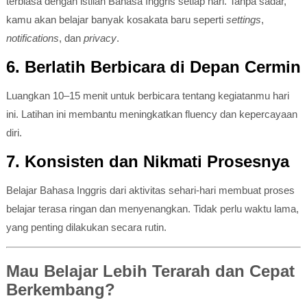
terbiasa dengan istilah Bahasa Inggris setiap hari. Tanpa sadar,
kamu akan belajar banyak kosakata baru seperti
settings
,
notifications
, dan
privacy
.
6. Berlatih Berbicara di Depan Cermin
Luangkan 10–15 menit untuk berbicara tentang kegiatanmu hari
ini. Latihan ini membantu meningkatkan fluency dan kepercayaan
diri.
7. Konsisten dan Nikmati Prosesnya
Belajar Bahasa Inggris dari aktivitas sehari-hari membuat proses
belajar terasa ringan dan menyenangkan. Tidak perlu waktu lama,
yang penting dilakukan secara rutin.
Mau Belajar Lebih Terarah dan Cepat
Berkembang?