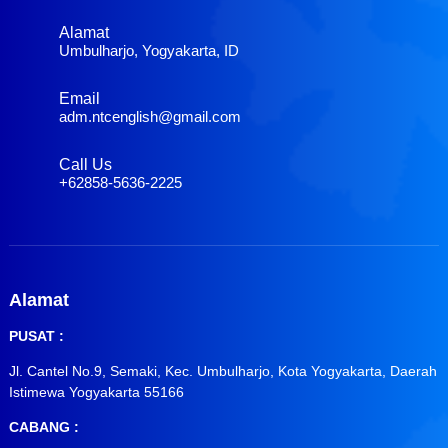
Alamat
Umbulharjo, Yogyakarta, ID
Email
adm.ntcenglish@gmail.com
Call Us
+62858-5636-2225
Alamat
PUSAT :
Jl. Cantel No.9, Semaki, Kec. Umbulharjo, Kota Yogyakarta, Daerah
Istimewa Yogyakarta 55166
CABANG :