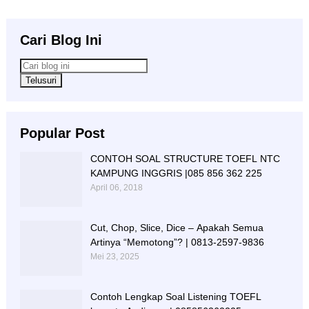
Cari Blog Ini
Popular Post
CONTOH SOAL STRUCTURE TOEFL NTC
KAMPUNG INGGRIS |085 856 362 225
April 06, 2018
Cut, Chop, Slice, Dice – Apakah Semua
Artinya “Memotong”? | 0813-2597-9836
Mei 23, 2025
Contoh Lengkap Soal Listening TOEFL