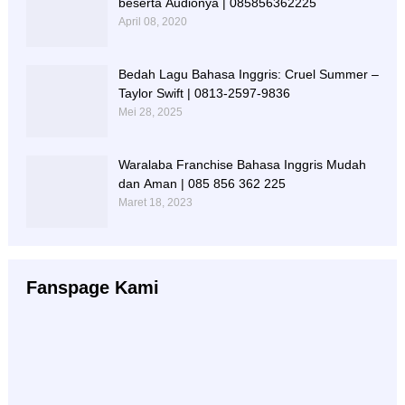
beserta Audionya | 085856362225
April 08, 2020
Bedah Lagu Bahasa Inggris: Cruel Summer –
Taylor Swift | 0813-2597-9836
Mei 28, 2025
Waralaba Franchise Bahasa Inggris Mudah
dan Aman | 085 856 362 225
Maret 18, 2023
Fanspage Kami