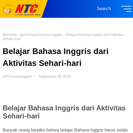
Search
Beranda
tips belajar bahasa inggris
Belajar Bahasa Inggris dari Aktivitas
Sehari-hari
Belajar Bahasa Inggris dari
Aktivitas Sehari-hari
NTCkursusInggris
September 28, 2025
Belajar Bahasa Inggris dari Aktivitas
Sehari-hari
Banyak orang berpikir bahwa belajar Bahasa Inggris harus selalu